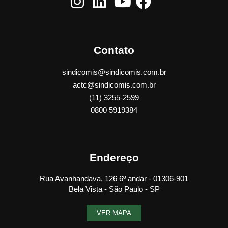
Contato
sindicomis@sindicomis.com.br
actc@sindicomis.com.br
(11) 3255-2599
0800 5919384
Endereço
Rua Avanhandava, 126 6º andar - 01306-901
Bela Vista - São Paulo - SP
VER MAPA