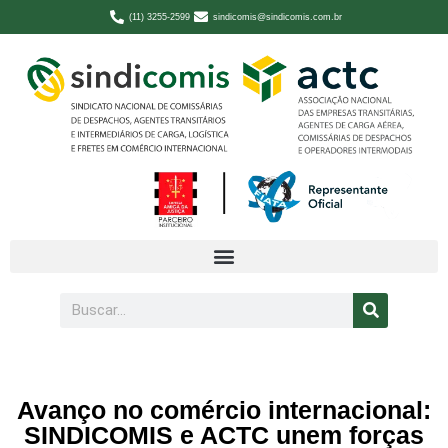
(11) 3255-2599
sindicomis@sindicomis.com.br
Avanço no comércio internacional:
SINDICOMIS e ACTC unem forças