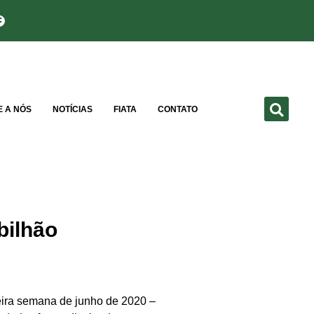
E A NÓS
NOTÍCIAS
FIATA
CONTATO
bilhão
ceira semana de junho de 2020 –