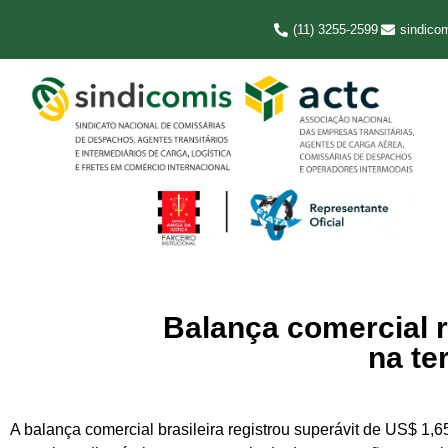
(11) 3255-2599
sindico
Balança comercial r
na te
A balança comercial brasileira registrou superávit de US$ 1,