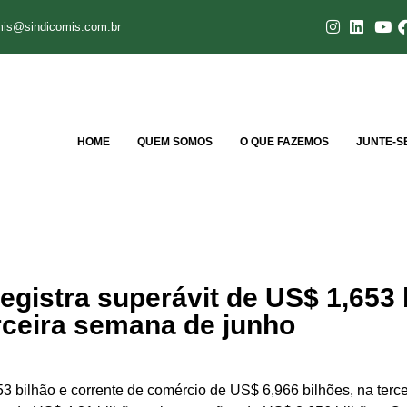
mis@sindicomis.com.br
HOME
QUEM SOMOS
O QUE FAZEMOS
JUNTE-S
egistra superávit de US$ 1,653 
rceira semana de junho
653 bilhão e corrente de comércio de US$ 6,966 bilhões, na ter