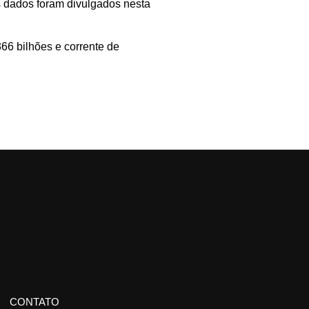
s dados foram divulgados nesta
66 bilhões e corrente de
CONTATO