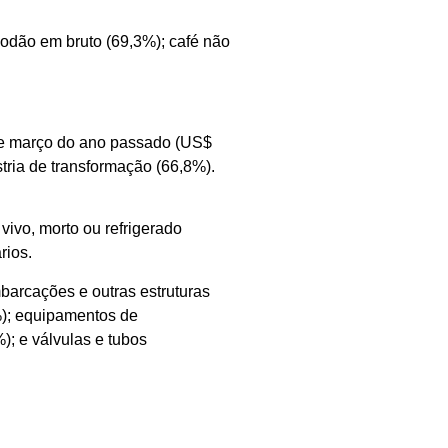
odão em bruto (69,3%); café não
de março do ano passado (US$
tria de transformação (66,8%).
ivo, morto ou refrigerado
rios.
barcações e outras estruturas
6%); equipamentos de
); e válvulas e tubos