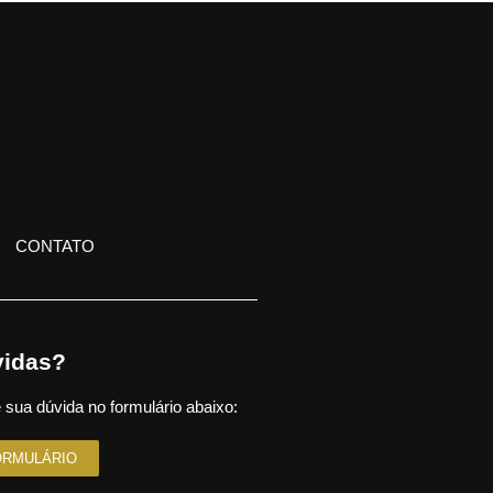
CONTATO
idas?
 sua dúvida no formulário abaixo:
ORMULÁRIO