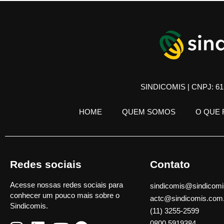
SINDICOMIS | CNPJ: 61.
HOME
QUEM SOMOS
O QUE
Redes sociais
Contato
Acesse nossas redes sociais para
sindicomis@sindicomi
conhecer um pouco mais sobre o
actc@sindicomis.com
Sindicomis.
(11) 3255-2599
0800 5919384