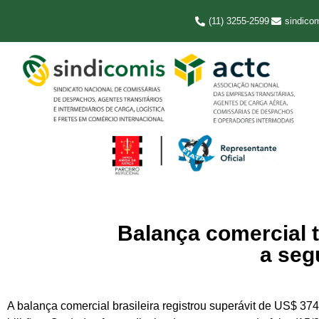
(11) 3255-2599
sindico
Balança comercial 
a seg
A balança comercial brasileira registrou superávit de US$ 