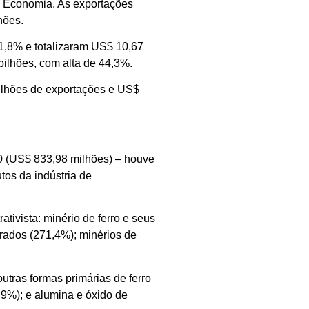
da Economia. As exportações
hões.
,8% e totalizaram US$ 10,67
bilhões, com alta de 44,3%.
ilhões de exportações e US$
0 (US$ 833,98 milhões) – houve
tos da indústria de
tivista: minério de ferro e seus
trados (271,4%); minérios de
utras formas primárias de ferro
,9%); e alumina e óxido de