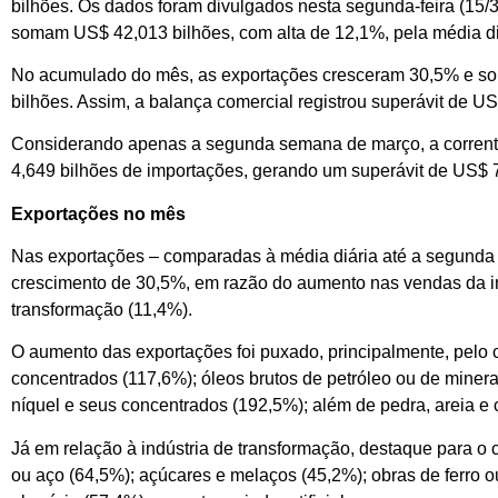
bilhões. Os dados foram divulgados nesta segunda-feira (15/3
somam US$ 42,013 bilhões, com alta de 12,1%, pela média di
No acumulado do mês, as exportações cresceram 30,5% e so
bilhões. Assim, a balança comercial registrou superávit de 
Considerando apenas a segunda semana de março, a corrent
4,649 bilhões de importações, gerando um superávit de US$ 
Exportações no mês
Nas exportações – comparadas à média diária até a segunda
crescimento de 30,5%, em razão do aumento nas vendas da indú
transformação (11,4%).
O aumento das exportações foi puxado, principalmente, pelo cr
concentrados (117,6%); óleos brutos de petróleo ou de miner
níquel e seus concentrados (192,5%); além de pedra, areia e
Já em relação à indústria de transformação, destaque para o 
ou aço (64,5%); açúcares e melaços (45,2%); obras de ferro o