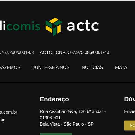
762.290/0001-03
ACTC | CNPJ: 67.975.086/0001-49
 FAZEMOS
JUNTE-SE A NÓS
NOTÍCIAS
FIATA
Endereço
Dúv
Rua Avanhandava, 126 6º andar -
Envie
s.com.br
01306-901
.br
Bela Vista - São Paulo - SP
F