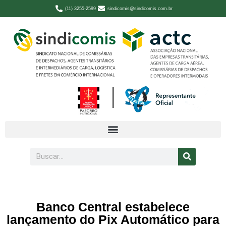
(11) 3255-2599
sindicomis@sindicomis.com.br
Banco Central estabelece
lançamento do Pix Automático para