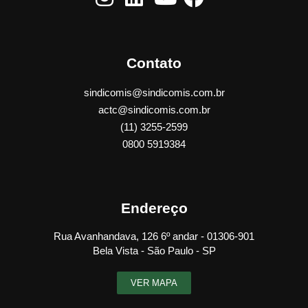
Contato
sindicomis@sindicomis.com.br
actc@sindicomis.com.br
(11) 3255-2599
0800 5919384
Endereço
Rua Avanhandava, 126 6º andar - 01306-901
Bela Vista - São Paulo - SP
VER MAPA