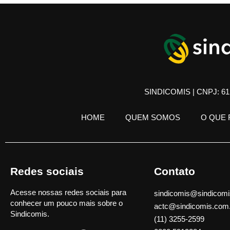
SINDICOMIS | CNPJ: 61.
HOME
QUEM SOMOS
O QUE
Redes sociais
Contato
Acesse nossas redes sociais para
sindicomis@sindicomi
conhecer um pouco mais sobre o
actc@sindicomis.com
Sindicomis.
(11) 3255-2599