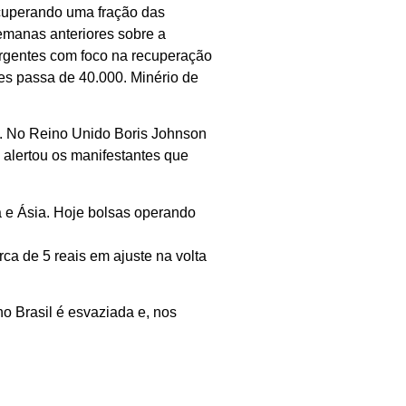
ecuperando uma fração das
emanas anteriores sobre a
rgentes com foco na recuperação
es passa de 40.000. Minério de
a. No Reino Unido Boris Johnson
 alertou os manifestantes que
a e Ásia. Hoje bolsas operando
ca de 5 reais em ajuste na volta
 Brasil é esvaziada e, nos