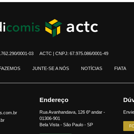
762.290/0001-03
ACTC | CNPJ: 67.975.086/0001-49
 FAZEMOS
JUNTE-SE A NÓS
NOTÍCIAS
FIATA
Endereço
Dúv
Rua Avanhandava, 126 6º andar -
Envie
s.com.br
01306-901
.br
Bela Vista - São Paulo - SP
F