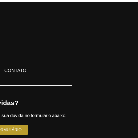
CONTATO
idas?
 sua dúvida no formulário abaixo:
ORMULÁRIO