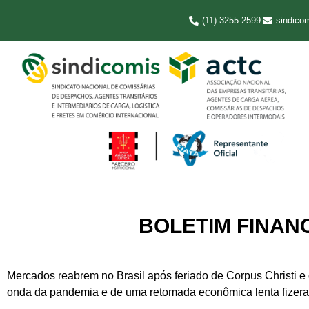
(11) 3255-2599
sindico
BOLETIM FINANC
Mercados reabrem no Brasil após feriado de Corpus Christi e d
onda da pandemia e de uma retomada econômica lenta fizera