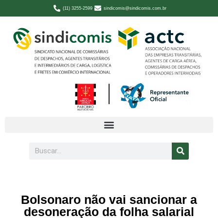
(11) 3255-2599
sindicomis@sindicomis.com.br
Bolsonaro não vai sancionar a
desoneração da folha salarial