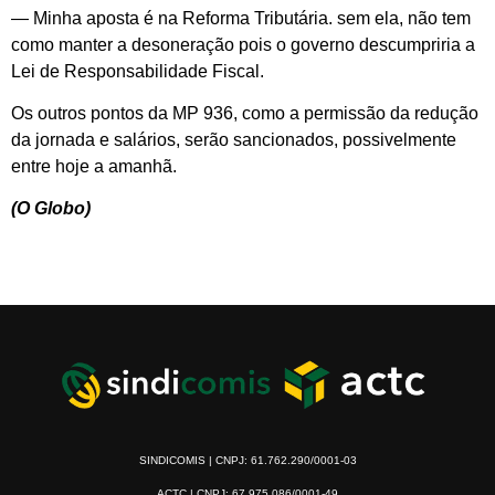
— Minha aposta é na Reforma Tributária. sem ela, não tem
como manter a desoneração pois o governo descumpriria a
Lei de Responsabilidade Fiscal.
Os outros pontos da MP 936, como a permissão da redução
da jornada e salários, serão sancionados, possivelmente
entre hoje a amanhã.
(O Globo)
SINDICOMIS | CNPJ: 61.762.290/0001-03
ACTC | CNPJ: 67.975.086/0001-49