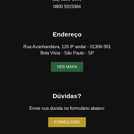
0800 5919384
Endereço
Rua Avanhandava, 126 6º andar - 01306-901
Bela Vista - São Paulo - SP
VER MAPA
Dúvidas?
Envie sua dúvida no formulário abaixo:
FORMULÁRIO