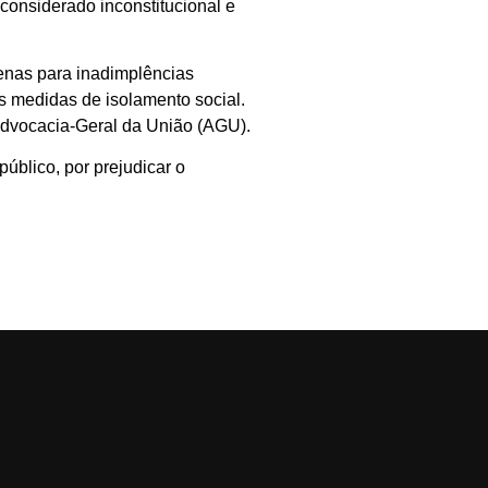
considerado inconstitucional e
penas para inadimplências
s medidas de isolamento social.
Advocacia-Geral da União (AGU).
 público, por prejudicar o