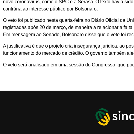
novo coronavírus, como o SPC e a Serasa. O texto havia sid
contrária ao interesse público por Bolsonaro.
O veto foi publicado nesta quarta-feira no Diário Oficial da
registradas após 20 de março, de maneira a relacionar a fa
Em mensagem ao Senado, Bolsonaro disse que o veto foi rec
A justificativa é que o projeto cria insegurança jurídica, ao pos
funcionamento do mercado de crédito. O governo também aleg
O veto será analisado em uma sessão do Congresso, que pode