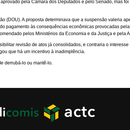
o aprovado pela Câmara dos Deputados e pelo Senado, mas foi 
 União (DOU). A proposta determinava que a suspensão valeria a
lta do pagamento às consequências econômicas provocadas pela
omendado pelos Ministérios da Economia e da Justiça e pela 
sibilitar revisão de atos já consolidados, e contraria o interesse
ou que há um incentivo à inadimplência.
 derrubá-lo ou mantê-lo.