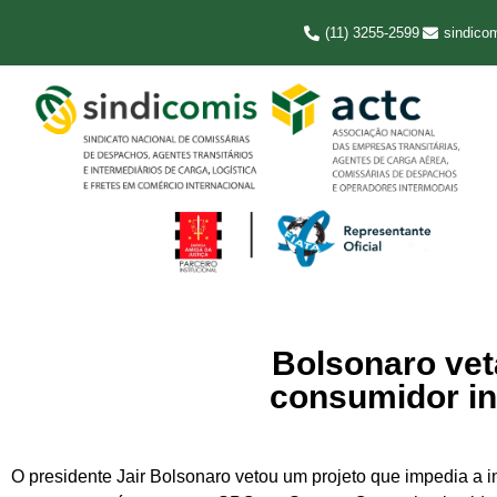
(11) 3255-2599
sindico
Bolsonaro vet
consumidor in
O presidente Jair Bolsonaro vetou um projeto que impedia a