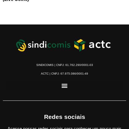
SINDICOMIS | CNPJ: 61.762.290/0001-03
ACTC | CNPJ: 67.975.086/0001-49
Redes sociais
Acesse nossas redes sociais para conhecer um pouco mais