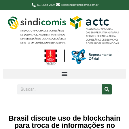
(11) 3255-2599
sindicomis@sindicomis.com.br
Brasil discute uso de blockchain
para troca de informações no