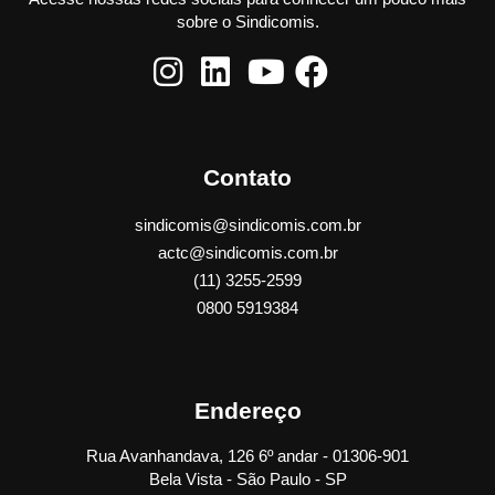
sobre o Sindicomis.
Contato
sindicomis@sindicomis.com.br
actc@sindicomis.com.br
(11) 3255-2599
0800 5919384
Endereço
Rua Avanhandava, 126 6º andar - 01306-901
Bela Vista - São Paulo - SP