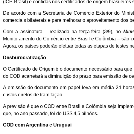
(ICP-Brasil) e contidas nos certificados de origem brasileiro
De acordo com a Secretaria de Comércio Exterior do Minist
comerciais bilaterais e para melhorar o aproveitamento dos ben
Com a assinatura – realizada na terça-feira (3/9), no
Mini
Monitoramento do Comércio entre Brasil e Colômbia – são co
Agora, os países poderão efetuar todas as etapas de testes n
Desburocratização
O Certificado de Origem é o documento necessário para que as
do COD acarretará a diminuição do prazo para emissão de cer
A emissão do documento em papel leva em média 24 horas
custos diretos de tramitação.
A previsão é que o COD entre Brasil e Colômbia seja impleme
que, no ano passado, foi de US$ 4,5 bilhões.
COD com Argentina e Uruguai