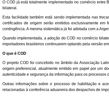
O COD já está totalmente implementado no comércio entre Bras
bilateral.
Esta facilidade também está sendo implementada nas trocas c
certificados de origem serão emitidos exclusivamente em 
contingência. A mesma sistemática já foi adotada com a Argen
Quando implementada, a adoção do COD no comércio bilater
importadores brasileiros continuarem optando pela versão em
O que é COD
O projeto COD foi concebido no âmbito da Associação Latino
origem preferencial, atualmente emitido em papel por um d
autenticidade e segurança da informação para os processos d
Outras informações sobre o processo de habilitação e 
relacionadas à conferência aduaneira dos despachos de imp