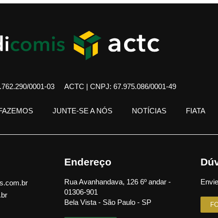
762.290/0001-03
ACTC | CNPJ: 67.975.086/0001-49
 FAZEMOS
JUNTE-SE A NÓS
NOTÍCIAS
FIATA
Endereço
Dúv
Rua Avanhandava, 126 6º andar -
Envie
s.com.br
01306-901
.br
Bela Vista - São Paulo - SP
F