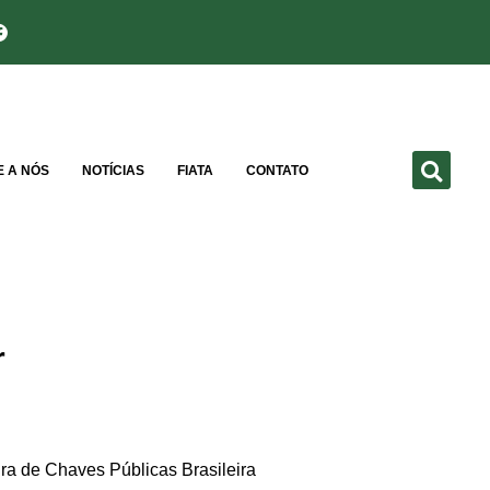
E A NÓS
NOTÍCIAS
FIATA
CONTATO
r
ura de Chaves Públicas Brasileira