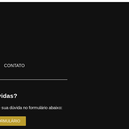
CONTATO
idas?
 sua dúvida no formulário abaixo:
ORMULÁRIO