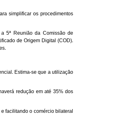
ra simplificar os procedimentos
e a 5ª Reunião da Comissão de
ificado de Origem Digital (COD).
es.
ncial. Estima-se que a utilização
 haverá redução em até 35% dos
facilitando o comércio bilateral