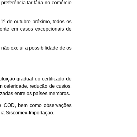
preferência tarifária no comércio
 1º de outubro próximo, todos os
omente em casos excepcionais de
ão exclui a possibilidade de os
tuição gradual do certificado de
 celeridade, redução de custos,
lizadas entre os países membros.
 de COD, bem como observações
cia Siscomex-Importação.