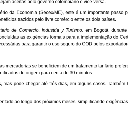
s sejam aceitas pelo governo colombiano e vice-versa.
ério da Economia (Secex/ME), este é um importante passo pa
efícios trazidos pelo livre comércio entre os dois países.
sterio de Comercio, Industria y Turismo
, em Bogotá, durant
ncluídas as exigências formais para a implementação do Cert
ecessárias para garantir o uso seguro do COD pelos exportador
 mercadorias se beneficiem de um tratamento tarifário prefere
tificados de origem para cerca de 30 minutos.
, mas pode chegar até três dias, em alguns casos. Também
ntado ao longo dos próximos meses, simplificando exigências e 