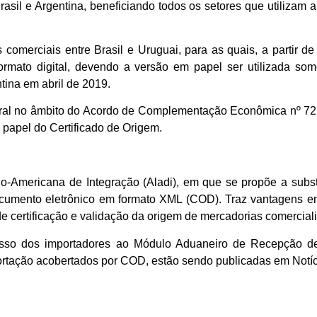
il e Argentina, beneficiando todos os setores que utilizam a 
omerciais entre Brasil e Uruguai, para as quais, a partir de
formato digital, devendo a versão em papel ser utilizada s
tina em abril de 2019.
al no âmbito do Acordo de Complementação Econômica nº 72 n
 papel do Certificado de Origem.
-Americana de Integração (Aladi), em que se propõe a substi
ocumento eletrônico em formato XML (COD). Traz vantagens em
e certificação e validação da origem de mercadorias comercia
acesso dos importadores ao Módulo Aduaneiro de Recepção
ortação acobertados por COD, estão sendo publicadas em Notí