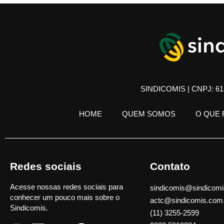
SINDICOMIS | CNPJ: 61.
HOME
QUEM SOMOS
O QUE
Redes sociais
Contato
Acesse nossas redes sociais para
sindicomis@sindicomi
conhecer um pouco mais sobre o
actc@sindicomis.com
Sindicomis.
(11) 3255-2599