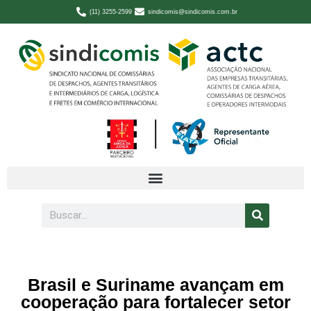
(11) 3255-2599
sindicomis@sindicomis.com.br
Brasil e Suriname avançam em
cooperação para fortalecer setor