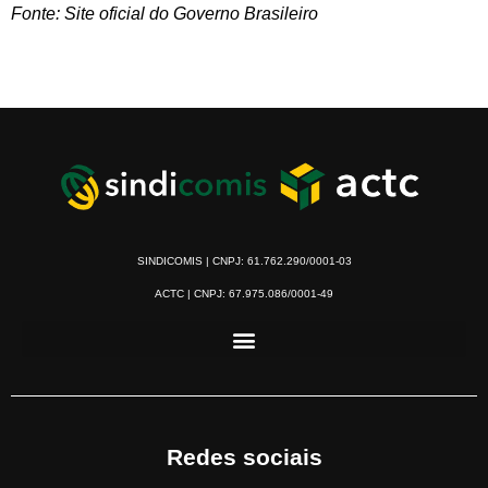
Fonte: Site oficial do Governo Brasileiro
SINDICOMIS | CNPJ: 61.762.290/0001-03
ACTC | CNPJ: 67.975.086/0001-49
Redes sociais