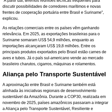
“A partir daí, teremos reuniões técnicas frequentes para
discutir possibilidades de corredores marítimos e novas
frentes de cooperação portuária entre Brasil e Suriname”,
explicou.
As relações comerciais entre os países vêm ganhando
relevância. Em 2025, as exportações brasileiras para o
Suriname somaram US$ 54,9 milhões, enquanto as
importações alcançaram US$ 19,8 milhões. Entre os
principais produtos exportados pelo Brasil estão carnes de
aves e tubos. Já o país sul-americano vende ao mercado
brasileiro charutos, cigarros, máquinas e rolamentos.
Aliança pelo Transporte Sustentável
A aproximação entre Brasil e Suriname também está
alinhada às iniciativas regionais de desenvolvimento
sustentável da Amazônia. Durante a COP30, realizada em
novembro de 2025, países amazônicos passaram a integrar
a Aliança pelo Transporte Sustentável, Resiliente e