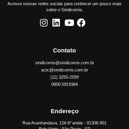
Acesse nossas redes sociais para conhecer um pouco mais
sobre o Sindicomis.
Contato
sindicomis@sindicomis.com.br
actc@sindicomis.com.br
(11) 3255-2599
0800 5919384
Endereço
Rua Avanhandava, 126 6º andar - 01306-901
Bela Vista - São Paulo - SP