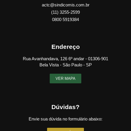
actc@sindicomis.com.br
(11) 3255-2599
0800 5919384
Endereço
Rua Avanhandava, 126 6º andar - 01306-901
Bela Vista - São Paulo - SP
VER MAPA
Dúvidas?
Envie sua dúvida no formulário abaixo: