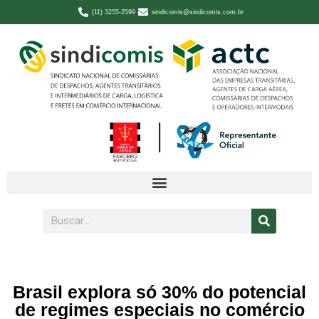
(11) 3255-2599
sindicomis@sindicomis.com.br
Brasil explora só 30% do potencial
de regimes especiais no comércio