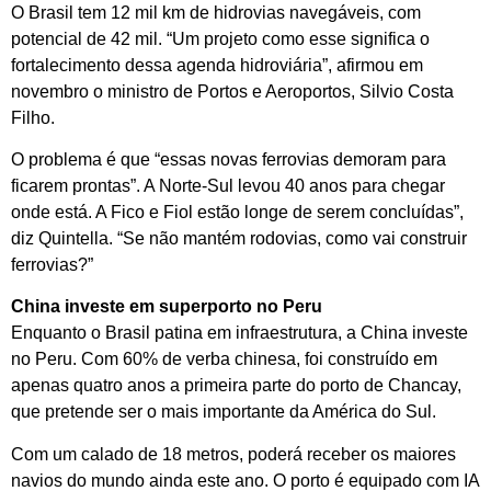
O Brasil tem 12 mil km de hidrovias navegáveis, com
potencial de 42 mil. “Um projeto como esse significa o
fortalecimento dessa agenda hidroviária”, afirmou em
novembro o ministro de Portos e Aeroportos, Silvio Costa
Filho.
O problema é que “essas novas ferrovias demoram para
ficarem prontas”. A Norte-Sul levou 40 anos para chegar
onde está. A Fico e Fiol estão longe de serem concluídas”,
diz Quintella. “Se não mantém rodovias, como vai construir
ferrovias?”
China investe em superporto no Peru
Enquanto o Brasil patina em infraestrutura, a China investe
no Peru. Com 60% de verba chinesa, foi construído em
apenas quatro anos a primeira parte do porto de Chancay,
que pretende ser o mais importante da América do Sul.
Com um calado de 18 metros, poderá receber os maiores
navios do mundo ainda este ano. O porto é equipado com IA