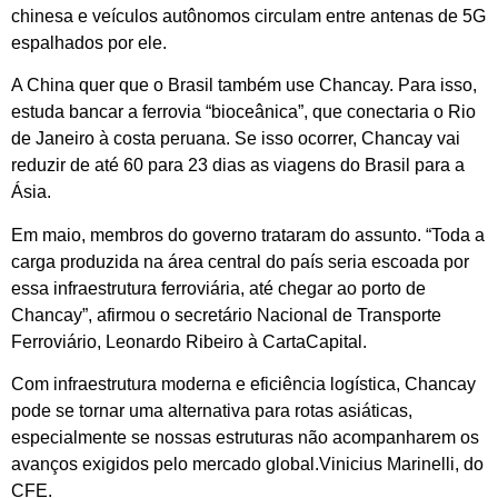
chinesa e veículos autônomos circulam entre antenas de 5G
espalhados por ele.
A China quer que o Brasil também use Chancay. Para isso,
estuda bancar a ferrovia “bioceânica”, que conectaria o Rio
de Janeiro à costa peruana. Se isso ocorrer, Chancay vai
reduzir de até 60 para 23 dias as viagens do Brasil para a
Ásia.
Em maio, membros do governo trataram do assunto. “Toda a
carga produzida na área central do país seria escoada por
essa infraestrutura ferroviária, até chegar ao porto de
Chancay”, afirmou o secretário Nacional de Transporte
Ferroviário, Leonardo Ribeiro à CartaCapital.
Com infraestrutura moderna e eficiência logística, Chancay
pode se tornar uma alternativa para rotas asiáticas,
especialmente se nossas estruturas não acompanharem os
avanços exigidos pelo mercado global.Vinicius Marinelli, do
CFE.