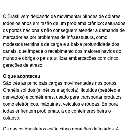
O Brasil vem deixando de movimentar bilhões de dólares
todos os anos em razão de um problema crônico: saturados,
os portos nacionais não conseguem atender a demanda de
mercadorias por problemas de infraestrutura, como
modestos terminais de carga e a baixa profundidade dos
canais, que impede o recebimento dos maiores navios do
mundo e obriga o país a utilizar embarcações com cinco
gerações de atraso.
O que aconteceu
São três as principais cargas movimentadas nos portos.
Granéis sólidos (minérios e agrícola), líquidos (petróleo e
derivados) e contêineres, usado para transportar produtos
como eletrônicos, máquinas, veículos e roupas. Embora
todas enfrentem problemas, a de contêineres beira o
colapso.
Os navios brasileiros estão cinco gerações defasados. A