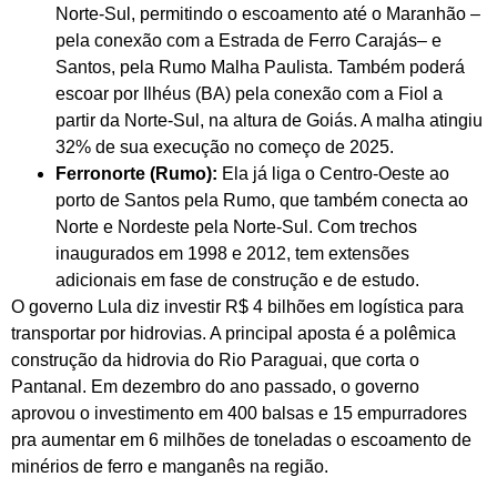
Norte-Sul, permitindo o escoamento até o Maranhão –
pela conexão com a Estrada de Ferro Carajás– e
Santos, pela Rumo Malha Paulista. Também poderá
escoar por Ilhéus (BA) pela conexão com a Fiol a
partir da Norte-Sul, na altura de Goiás. A malha atingiu
32% de sua execução no começo de 2025.
Ferronorte (Rumo):
Ela já liga o Centro-Oeste ao
porto de Santos pela Rumo, que também conecta ao
Norte e Nordeste pela Norte-Sul. Com trechos
inaugurados em 1998 e 2012, tem extensões
adicionais em fase de construção e de estudo.
O governo Lula diz investir R$ 4 bilhões em logística para
transportar por hidrovias. A principal aposta é a polêmica
construção da hidrovia do Rio Paraguai, que corta o
Pantanal. Em dezembro do ano passado, o governo
aprovou o investimento em 400 balsas e 15 empurradores
pra aumentar em 6 milhões de toneladas o escoamento de
minérios de ferro e manganês na região.