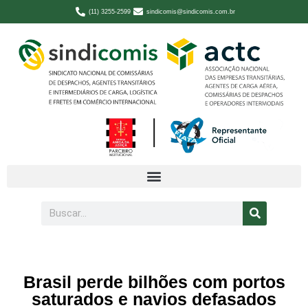
(11) 3255-2599
sindicomis@sindicomis.com.br
Brasil perde bilhões com portos
saturados e navios defasados