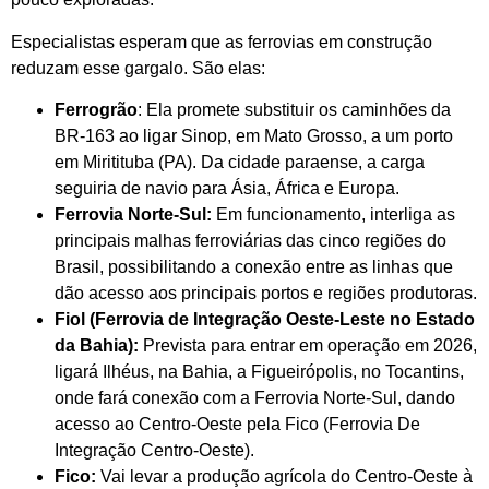
Especialistas esperam que as ferrovias em construção
reduzam esse gargalo. São elas:
Ferrogrão
: Ela promete substituir os caminhões da
BR-163 ao ligar Sinop, em Mato Grosso, a um porto
em Miritituba (PA). Da cidade paraense, a carga
seguiria de navio para Ásia, África e Europa.
Ferrovia Norte-Sul:
Em funcionamento, interliga as
principais malhas ferroviárias das cinco regiões do
Brasil, possibilitando a conexão entre as linhas que
dão acesso aos principais portos e regiões produtoras.
Fiol (Ferrovia de Integração Oeste-Leste no Estado
da Bahia):
Prevista para entrar em operação em 2026,
ligará Ilhéus, na Bahia, a Figueirópolis, no Tocantins,
onde fará conexão com a Ferrovia Norte-Sul, dando
acesso ao Centro-Oeste pela Fico (Ferrovia De
Integração Centro-Oeste).
Fico:
Vai levar a produção agrícola do Centro-Oeste à