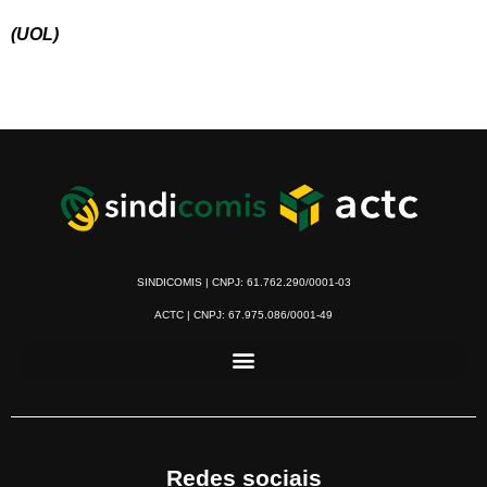
(UOL)
SINDICOMIS | CNPJ: 61.762.290/0001-03
ACTC | CNPJ: 67.975.086/0001-49
Redes sociais