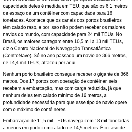
capacidade deles é medida em TEU, que são os 6,1 metros
de espaço de um contêiner com capacidade para 16
toneladas. Acontece que os canais dos portos brasileiros
têm calado raso, e por isso não podem receber os maiores
navios do mundo, com capacidade para 24 mil TEUs. No
Brasil, os maiores carregam entre 10,5 mil a 13 mil TEUs,
diz o Centro Nacional de Navegação Transatlântica
(CentroNave). Só no ano passado um navio de 366 metros,
de 14,4 mil TEUs, atracou por aqui.
Nenhum porto brasileiro consegue receber o gigante de 366
metros. Dos 17 portos com operação de contêiner, seis
recebem a embarcação, mas com carga reduzida, já que
nenhum deles tem calado mínimo de 16 metros, a
profundidade necessária para que esse tipo de navio opere
com o máximo de contêineres.
Embarcação de 11,5 mil TEUs navega com 18 mil toneladas
a menos em porto com calado de 14,5 metros. É o caso de