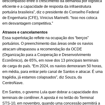
descompasso entre o crescimento da demanda por logística
eficiente e a capacidade de resposta da infraestrutura
portuária brasileira”, diz o presidente do Conselho Federal
de Engenharia (CFE), Vinicius Marinelli. “Isso nos coloca
em desvantagem competitiva.”
Atrasos e cancelamentos
Essa superlotação reflete na ocupação dos “berços”
portuários. O preenchimento das áreas onde os navios
atracam ultrapassou a recomendação da OCDE
(Organização para a Cooperação e Desenvolvimento
Econômico), de 65%, em nove dos 13 principais terminais
de carga do país. “Em 2024, os navios demoraram 50 horas,
em média, para entrar pelo canal de Santos e atracar. É uma
tragédia, já estamos colapsados”, diz Souza, da
CentroNave.
Em Santos, o governo Lula quer dobrar a capacidade dos
terminais de contêiner. A aposta é no leilão do Terminal
STS-10, em novembro, quando uma concessão permitirá a