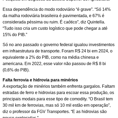
Essa dependência do modo rodoviário “é grave”. “Só 14%
da malha rodoviária brasileira é pavimentada, e 67% é
considerada péssima ou ruim. É caótico”, diz Quintella.
“Tudo isso cria um custo logístico que pode chegar a até
15% do PIB.”
Só no ano passado o governo federal igualou investimentos
em infraestrutura de transporte. Foram R$ 24 bi em 2024, o
equivalente a 2% do PIB, como na média chinesa e
americana. Em 2022, esse valor não passou de R$ 8 bi
(0,6% do PIB).
Falta ferrovia e hidrovia para minérios
A exportação de minérios também enfrenta gargalos. Faltam
estradas de ferro e hidrovias para escoar essa produção, os
principais modais para esse tipo de comodity. “O Brasil tem
30 mil km de ferrovias, mas só 10 mil estão em operação”,
diz o professor da FGV Transportes. “E as hidrovias são
pouco exploradas.”