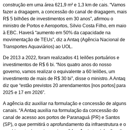
construção em uma área 621,9 m² e 1,3 km de cais. “Vamos
fazer a dragagem, a concessão do canal de dragagem, mais
R$ 5 bilhões de investimentos em 30 anos”, afirmou o
ministro de Portos e Aeroportos, Silvio Costa Filho, em maio
à EBC. Haverá “aumento em 50% da capacidade na
movimentação de TEUs”, diz a Antaq (Agência Nacional de
Transportes Aquaviários) ao UOL.
De 2013 a 2022, foram realizados 41 leilões portuários e
investimentos de R$ 6 bi. “Nos quatro anos do nosso
governo, vamos realizar o equivalente a 60 leilões, um
investimento de mais de R$ 30 bi”, disse o ministro. A Antaq
diz que “estão previstos 20 arrendamentos [nos portos] para
2025 e 17 em 2026”.
A agência diz auxiliar na formulação e concessão de alguns
canais. “A Antaq auxilia na formulação da concessão do
canal de acesso aos portos de Paranaguá (PR) e Santos
(SP), o que permitirá o aprofundamento da infraestrutura e o