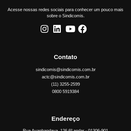
Acesse nossas redes sociais para conhecer um pouco mais
sobre o Sindicomis.
Contato
sindicomis@sindicomis.com.br
actc@sindicomis.com.br
(11) 3255-2599
0800 5919384
Endereço
Rua Avanhandava, 126 6º andar - 01306-901