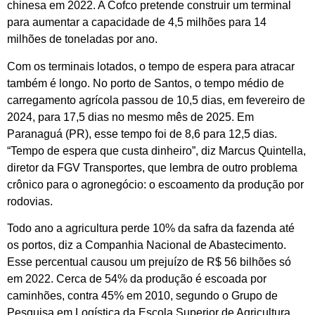
chinesa em 2022. A Cofco pretende construir um terminal
para aumentar a capacidade de 4,5 milhões para 14
milhões de toneladas por ano.
Com os terminais lotados, o tempo de espera para atracar
também é longo. No porto de Santos, o tempo médio de
carregamento agrícola passou de 10,5 dias, em fevereiro de
2024, para 17,5 dias no mesmo mês de 2025. Em
Paranaguá (PR), esse tempo foi de 8,6 para 12,5 dias.
“Tempo de espera que custa dinheiro”, diz Marcus Quintella,
diretor da FGV Transportes, que lembra de outro problema
crônico para o agronegócio: o escoamento da produção por
rodovias.
Todo ano a agricultura perde 10% da safra da fazenda até
os portos, diz a Companhia Nacional de Abastecimento.
Esse percentual causou um prejuízo de R$ 56 bilhões só
em 2022. Cerca de 54% da produção é escoada por
caminhões, contra 45% em 2010, segundo o Grupo de
Pesquisa em Logística da Escola Superior de Agricultura.