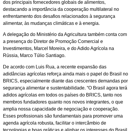
dos principais fornecedores globais de alimentos,
destacando a importância da cooperação multilateral no
enfrentamento dos desafios relacionados à segurança
alimentar, às mudanças climáticas e à energia.
A delegação do Ministério da Agricultura também conta com
a presença do Diretor de Promoção Comercial e
Investimentos, Marcel Moreira, e do Adido Agrícola na
Rússia, Marco Túlio Santiago.
De acordo com Luis Rua, a recente expansão das
adidâncias agrícolas reforça ainda mais o papel do Brasil no
BRICS, especialmente diante das crescentes demandas por
segurança alimentar e sustentabilidade. “O Brasil agora terá
adidos agrícolas em todos os países do BRICS, tanto nos
membros fundadores quanto nos novos integrantes, o que
amplia nossa capacidade de negociação e cooperação.
Esses profissionais são fundamentais para promover uma
agenda agrícola robusta, facilitar o intercâmbio de
tecnologias e boas práticas e alinhar os interesses do Brasil