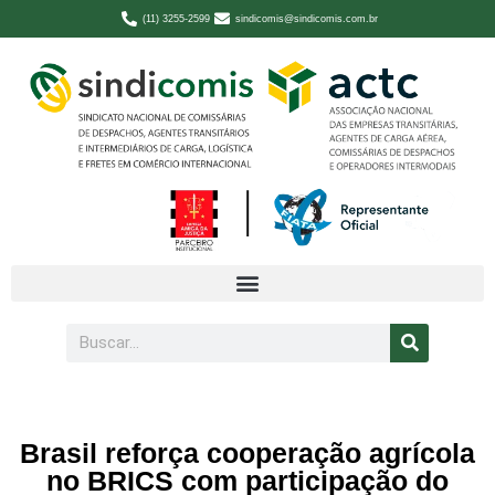
(11) 3255-2599
sindicomis@sindicomis.com.br
Brasil reforça cooperação agrícola
no BRICS com participação do