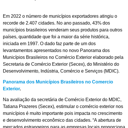
Em 2022 o número de municípios exportadores atingiu o
recorde de 2.407 cidades. No ano passado, 43% dos
municípios brasileiros venderam seus produtos para outros
países, quantidade que foi a maior da série histórica,
iniciada em 1997. O dado faz parte de um dos
levantamentos apresentados no novo Panorama dos
Municípios Brasileiros no Comércio Exterior elaborado pela
Secretaria de Comércio Exterior (Secex), do Ministério do
Desenvolvimento, Indústria, Comércio e Serviços (MDIC).
Panorama dos Municípios Brasileiros no Comercio
Exterior
.
Na avaliação da secretária de Comércio Exterior do MDIC,
Tatiana Prazeres (Secex), estimular o comércio exterior nos
municípios é muito importante pois impacta no crescimento
e desenvolvimento econômico das cidades. “A abertura de
mercados estrangeiros para as empresas locais proporciona