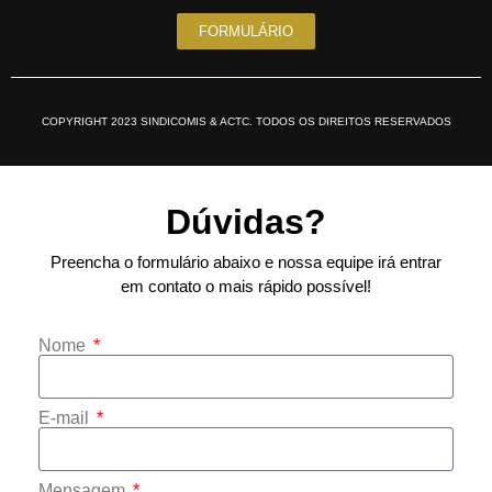
FORMULÁRIO
COPYRIGHT 2023 SINDICOMIS & ACTC. TODOS OS DIREITOS RESERVADOS
Dúvidas?
Preencha o formulário abaixo e nossa equipe irá entrar
em contato o mais rápido possível!
Nome
E-mail
Mensagem