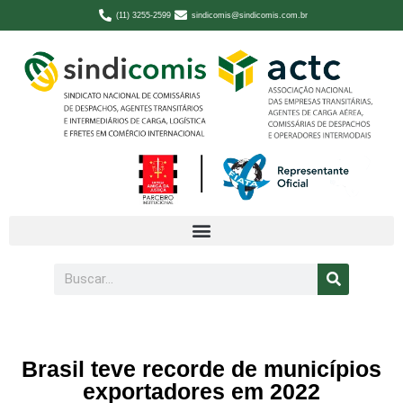
(11) 3255-2599
sindicomis@sindicomis.com.br
Brasil teve recorde de municípios
exportadores em 2022