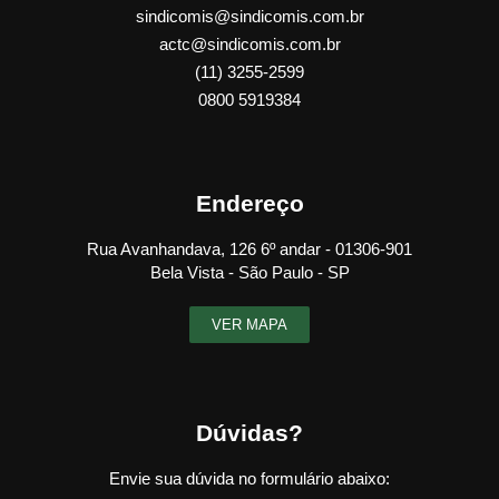
sindicomis@sindicomis.com.br
actc@sindicomis.com.br
(11) 3255-2599
0800 5919384
Endereço
Rua Avanhandava, 126 6º andar - 01306-901
Bela Vista - São Paulo - SP
VER MAPA
Dúvidas?
Envie sua dúvida no formulário abaixo: