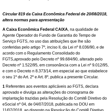
Circular 819 da Caixa Econômica Federal de 20/08/2018,
altera normas para apresentação
A Caixa Econômica Federal CAIXA
, na qualidade de
Agente Operador do Fundo de Garantia do Tempo de
Serviço FGTS, no uso das atribuições que lhe são
conferidas pelo artigo 7º, inciso II, da Lei nº 8.036/90, e de
acordo com o Regulamento Consolidado do
FGTS,aprovado pelo Decreto nº 99.684/90, alterado pelo
Decreto nº 1.522/95, em consonância com a Lei nº 9.012/95,
e com o Decreto n 8.373/14, em especial ao que estabelece
o seu 1º do Art. 2º e Art. 8º, publica a presente Circular.
1
Referentes aos eventos aplicáveis ao FGTS, declara
aprovado e divulga as alterações do cronograma de
implantação trazidas pela Resolução do Comitê Diretivo do
eSocial nº 04, de 04/07/2018, publicada no DOU em
11/07/2018, ao disposto na Resolução do Comitê Diretivo