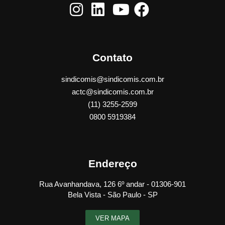
Contato
sindicomis@sindicomis.com.br
actc@sindicomis.com.br
(11) 3255-2599
0800 5919384
Endereço
Rua Avanhandava, 126 6º andar - 01306-901
Bela Vista - São Paulo - SP
VER MAPA