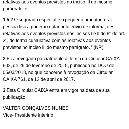
relativas aos eventos previstos no inciso III do mesmo
parágrafo; e
1.5.2
O segurado especial e o pequeno produtor rural
pessoa física poderão optar pelo envio de informações
relativas aos eventos previstos nos incisos I e II do 8º do art.
2º, de forma cumulativa com as relativas aos eventos
previstos no inciso III do mesmo parágrafo. ” (NR).
2
Fica revogado parcialmente o item 5 da Circular CAIXA
802, de 28 de fevereiro de 2018, publicada no DOU de
05/03/2018, no que concerne à revogação da Circular
CAIXA 761, de 12 de abril de 2017.
3
Esta Circular CAIXA entra em vigor na data de sua
publicação.
VALTER GONÇALVES NUNES
Vice- Presidente Interino