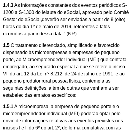
1.4.3
As informações constantes dos eventos periódicos S-
1200 a S-1300 do leiaute do eSocial, aprovado pelo Comitê
Gestor do eSocial,deverão ser enviadas a partir de 8 (oito)
horas do dia 1º de maio de 2019, referentes a fatos
ocorridos a partir dessa data.” (NR)
1.5
O tratamento diferenciado, simplificado e favorecido
dispensado às microempresas e empresas de pequeno
porte, ao Microempreendedor Individual (MEI) que contrata
empregado, ao segurado especial a que se refere o inciso
VII do art. 12 da Lei nº 8.212, de 24 de julho de 1991, e ao
pequeno produtor rural pessoa física, contempla as
seguintes definições, além de outras que venham a ser
estabelecidas em atos específicos:
1.5.1
A microempresa, a empresa de pequeno porte e o
microempreendedor individual (MEI) poderão optar pelo
envio de informações relativas aos eventos previstos nos
incisos I e II do 6º do art. 2º, de forma cumulativa com as