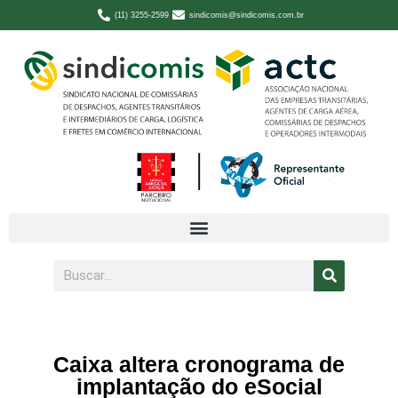
(11) 3255-2599
sindicomis@sindicomis.com.br
Caixa altera cronograma de
implantação do eSocial