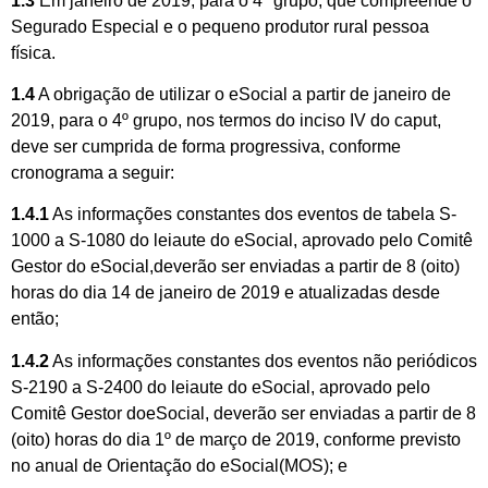
1.3
Em janeiro de 2019, para o 4º grupo, que compreende o
Segurado Especial e o pequeno produtor rural pessoa
física.
1.4
A obrigação de utilizar o eSocial a partir de janeiro de
2019, para o 4º grupo, nos termos do inciso IV do caput,
deve ser cumprida de forma progressiva, conforme
cronograma a seguir:
1.4.1
As informações constantes dos eventos de tabela S-
1000 a S-1080 do leiaute do eSocial, aprovado pelo Comitê
Gestor do eSocial,deverão ser enviadas a partir de 8 (oito)
horas do dia 14 de janeiro de 2019 e atualizadas desde
então;
1.4.2
As informações constantes dos eventos não periódicos
S-2190 a S-2400 do leiaute do eSocial, aprovado pelo
Comitê Gestor doeSocial, deverão ser enviadas a partir de 8
(oito) horas do dia 1º de março de 2019, conforme previsto
no anual de Orientação do eSocial(MOS); e