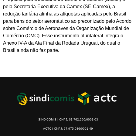
pela Secretaria-Executiva da Camex (SE-Camex), a
redução tarifária alinha as alíquotas aplicadas pelo Brasil
para bens do setor aeronáutico ao preconizado pelo Acordo
sobre Comércio de Aeronaves da Organização Mundial de
Comércio (OMC). Esse instrumento plurilateral integra o
Anexo IV-A da Ata Final da Rodada Uruguai, do qual o
Brasil ainda não faz parte.
SINDICOMIS | CNPJ: 61.762.290/0001-03
ACTC | CNPJ: 67.975.086/0001-49