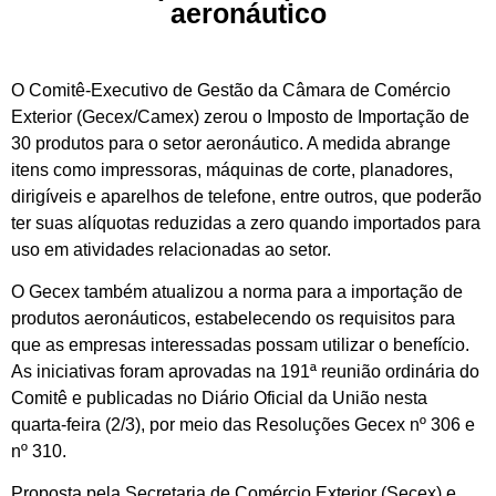
aeronáutico
O Comitê-Executivo de Gestão da Câmara de Comércio
Exterior (Gecex/Camex) zerou o Imposto de Importação de
30 produtos para o setor aeronáutico. A medida abrange
itens como impressoras, máquinas de corte, planadores,
dirigíveis e aparelhos de telefone, entre outros, que poderão
ter suas alíquotas reduzidas a zero quando importados para
uso em atividades relacionadas ao setor.
O Gecex também atualizou a norma para a importação de
produtos aeronáuticos, estabelecendo os requisitos para
que as empresas interessadas possam utilizar o benefício.
As iniciativas foram aprovadas na 191ª reunião ordinária do
Comitê e publicadas no Diário Oficial da União nesta
quarta-feira (2/3), por meio das Resoluções Gecex nº 306 e
nº 310.
Proposta pela Secretaria de Comércio Exterior (Secex) e