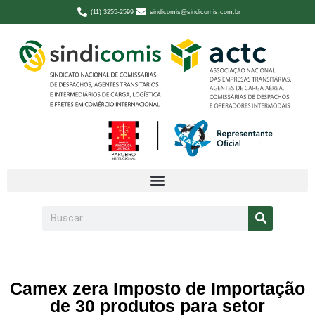
(11) 3255-2599
sindicomis@sindicomis.com.br
Camex zera Imposto de Importação
de 30 produtos para setor