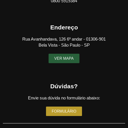
0800 5919384
Endereço
Rua Avanhandava, 126 6º andar - 01306-901
Bela Vista - São Paulo - SP
VER MAPA
Dúvidas?
Envie sua dúvida no formulário abaixo:
FORMULÁRIO