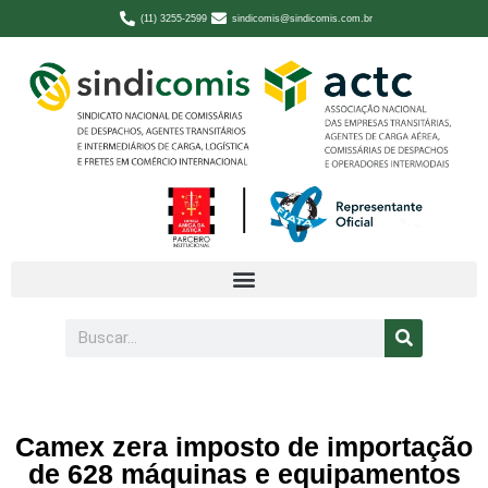
(11) 3255-2599
sindicomis@sindicomis.com.br
Camex zera imposto de importação
de 628 máquinas e equipamentos