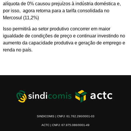
alíquota de 0% causou prejuízos à indústria doméstica e,
por isso, agora retorna para a tarifa consolidada no
Mercosul (11,2%)
Isso permitirá ao setor produtivo concorrer em maior
igualdade de condições de preço e continuar investindo no
aumento da capacidade produtiva e geração de emprego e
renda no país.
SINDICOMIS | CNPJ: 61.762.290/0001-03
ACTC | CNPJ: 67.975.086/0001-49