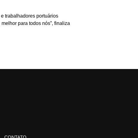
e trabalhadores portuários
elhor para todos nós”, finaliza
CONTATO