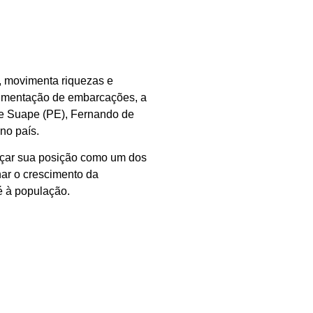
s, movimenta riquezas e
imentação de embarcações, a
 de Suape (PE), Fernando de
no país.
rçar sua posição como um dos
har o crescimento da
 à população.