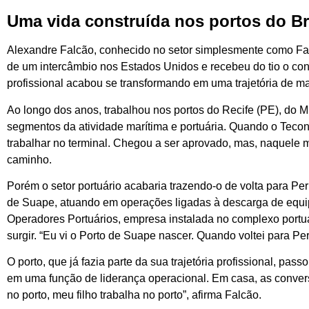
Uma vida construída nos portos do Br
Alexandre Falcão, conhecido no setor simplesmente como Fa
de um intercâmbio nos Estados Unidos e recebeu do tio o con
profissional acabou se transformando em uma trajetória de mai
Ao longo dos anos, trabalhou nos portos do Recife (PE), do 
segmentos da atividade marítima e portuária. Quando o Tecon
trabalhar no terminal. Chegou a ser aprovado, mas, naquele 
caminho.
Porém o setor portuário acabaria trazendo-o de volta para 
de Suape, atuando em operações ligadas à descarga de equi
Operadores Portuários, empresa instalada no complexo portu
surgir. “Eu vi o Porto de Suape nascer. Quando voltei para P
O porto, que já fazia parte da sua trajetória profissional, pas
em uma função de liderança operacional. Em casa, as convers
no porto, meu filho trabalha no porto”, afirma Falcão.