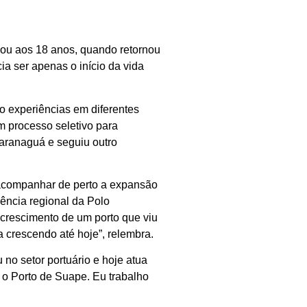
ou aos 18 anos, quando retornou
a ser apenas o início da vida
o experiências em diferentes
m processo seletivo para
Paranaguá e seguiu outro
 acompanhar de perto a expansão
ência regional da Polo
crescimento de um porto que viu
 crescendo até hoje”, relembra.
u no setor portuário e hoje atua
 o Porto de Suape. Eu trabalho