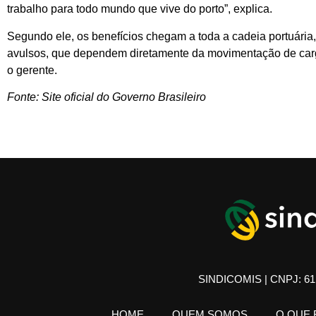
trabalho para todo mundo que vive do porto”, explica.
Segundo ele, os benefícios chegam a toda a cadeia portuária
avulsos, que dependem diretamente da movimentação de cargas
o gerente.
Fonte: Site oficial do Governo Brasileiro
SINDICOMIS | CNPJ: 61.
HOME
QUEM SOMOS
O QUE