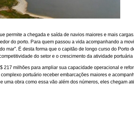
 que permite a chegada e saída de navios maiores e mais carga
redor do porto. Para quem passou a vida acompanhando a mov
do mar”. É desta forma que o capitão de longo curso do Porto
mpetitividade do setor e o crescimento da atividade portuária 
$ 217 milhões para ampliar sua capacidade operacional e refo
e ao complexo portuário receber embarcações maiores e acompan
e uma obra como essa vão além dos números, eles chegam até