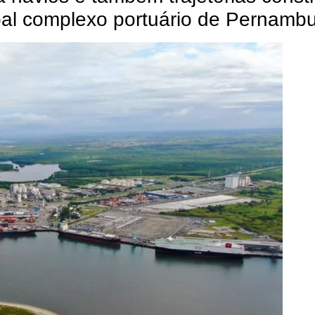
pal complexo portuário de Pernamb