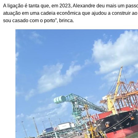
A ligação é tanta que, em 2023, Alexandre deu mais um pass
atuação em uma cadeia econômica que ajudou a construir ao l
sou casado com o porto”, brinca.