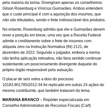
pela maioria da turma. Divergiram apenas os conselheiros
Gilson Rosenburg e Vinícius Guimarães. Ambos entendem
que o custo principal é com a aquisição dos insumos, que
não são tributados, sendo o frete indissociável dos produtos.
No entanto, Rosenburg admitiu que ele e Guimarães devem
rever a posição em breve, uma vez que a Receita Federal
admite o creditamento sobre o frete de insumos com
alíquota zero na Instrução Normativa (IN) 2121, de
dezembro de 2022. Segundo o julgador, embora a norma
não tenha aplicação retroativa, não faria sentido continuar
sustentando um posicionamento divergente daquele do
próprio órgão responsável pela autuação.
O placar de seis votos a dois do processo
10183.901785/2012-34 foi replicado em outras 24 ações do
mesmo contribuinte, que também tratavam do tema.
MARIANA BRANCO
– Repórter especializada em
Conselho Administrativo de Recursos Fiscais (Carf)