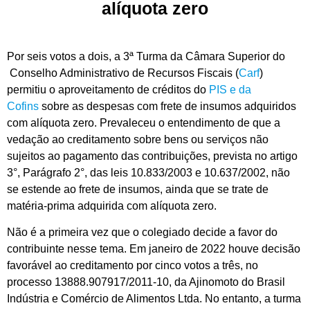
alíquota zero
Por seis votos a dois, a 3ª Turma da Câmara Superior do
Conselho Administrativo de Recursos Fiscais (
Carf
)
permitiu o aproveitamento de créditos do
PIS e da
Cofins
sobre as despesas com frete de insumos adquiridos
com alíquota zero. Prevaleceu o entendimento de que a
vedação ao creditamento sobre bens ou serviços não
sujeitos ao pagamento das contribuições, prevista no artigo
3°, Parágrafo 2°, das leis 10.833/2003 e 10.637/2002, não
se estende ao frete de insumos, ainda que se trate de
matéria-prima adquirida com alíquota zero.
Não é a primeira vez que o colegiado decide a favor do
contribuinte nesse tema. Em janeiro de 2022 houve decisão
favorável ao creditamento por cinco votos a três, no
processo 13888.907917/2011-10, da Ajinomoto do Brasil
Indústria e Comércio de Alimentos Ltda. No entanto, a turma