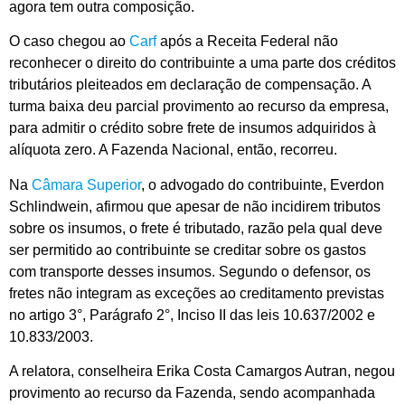
agora tem outra composição.
O caso chegou ao
Carf
após a Receita Federal não
reconhecer o direito do contribuinte a uma parte dos créditos
tributários pleiteados em declaração de compensação. A
turma baixa deu parcial provimento ao recurso da empresa,
para admitir o crédito sobre frete de insumos adquiridos à
alíquota zero. A Fazenda Nacional, então, recorreu.
Na
Câmara Superior
, o advogado do contribuinte, Everdon
Schlindwein, afirmou que apesar de não incidirem tributos
sobre os insumos, o frete é tributado, razão pela qual deve
ser permitido ao contribuinte se creditar sobre os gastos
com transporte desses insumos. Segundo o defensor, os
fretes não integram as exceções ao creditamento previstas
no artigo 3°, Parágrafo 2°, Inciso II das leis 10.637/2002 e
10.833/2003.
A relatora, conselheira Erika Costa Camargos Autran, negou
provimento ao recurso da Fazenda, sendo acompanhada