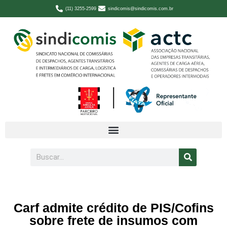
(11) 3255-2599
sindicomis@sindicomis.com.br
Carf admite crédito de PIS/Cofins
sobre frete de insumos com