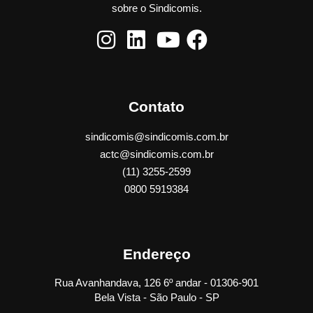
sobre o Sindicomis.
Contato
sindicomis@sindicomis.com.br
actc@sindicomis.com.br
(11) 3255-2599
0800 5919384
Endereço
Rua Avanhandava, 126 6º andar - 01306-901
Bela Vista - São Paulo - SP