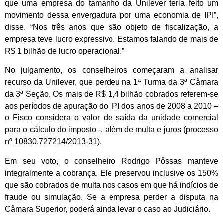
que uma empresa do tamanho da Unilever teria feito um
movimento dessa envergadura por uma economia de IPI”,
disse. “Nos três anos que são objeto de fiscalização, a
empresa teve lucro expressivo. Estamos falando de mais de
R$ 1 bilhão de lucro operacional.”
No julgamento, os conselheiros começaram a analisar
recurso da Unilever, que perdeu na 1ª Turma da 3ª Câmara
da 3ª Seção. Os mais de R$ 1,4 bilhão cobrados referem-se
aos períodos de apuração do IPI dos anos de 2008 a 2010 –
o Fisco considera o valor de saída da unidade comercial
para o cálculo do imposto -, além de multa e juros (processo
nº 10830.727214/2013-31).
Em seu voto, o conselheiro Rodrigo Pôssas manteve
integralmente a cobrança. Ele preservou inclusive os 150%
que são cobrados de multa nos casos em que há indícios de
fraude ou simulação. Se a empresa perder a disputa na
Câmara Superior, poderá ainda levar o caso ao Judiciário.