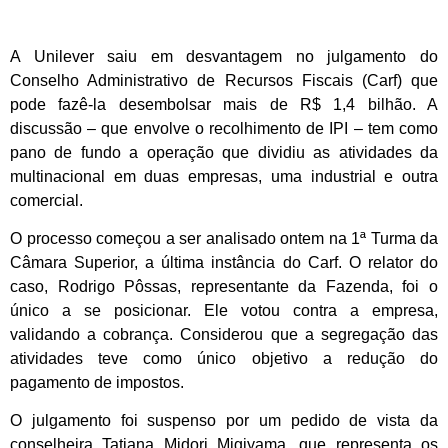
A Unilever saiu em desvantagem no julgamento do
Conselho Administrativo de Recursos Fiscais (Carf) que
pode fazê-la desembolsar mais de R$ 1,4 bilhão. A
discussão – que envolve o recolhimento de IPI – tem como
pano de fundo a operação que dividiu as atividades da
multinacional em duas empresas, uma industrial e outra
comercial.
O processo começou a ser analisado ontem na 1ª Turma da
Câmara Superior, a última instância do Carf. O relator do
caso, Rodrigo Pôssas, representante da Fazenda, foi o
único a se posicionar. Ele votou contra a empresa,
validando a cobrança. Considerou que a segregação das
atividades teve como único objetivo a redução do
pagamento de impostos.
O julgamento foi suspenso por um pedido de vista da
conselheira Tatiana Midori Migiyama, que representa os