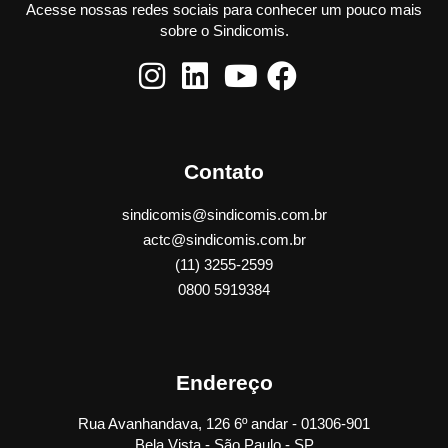
Acesse nossas redes sociais para conhecer um pouco mais
sobre o Sindicomis.
Contato
sindicomis@sindicomis.com.br
actc@sindicomis.com.br
(11) 3255-2599
0800 5919384
Endereço
Rua Avanhandava, 126 6º andar - 01306-901
Bela Vista - São Paulo - SP