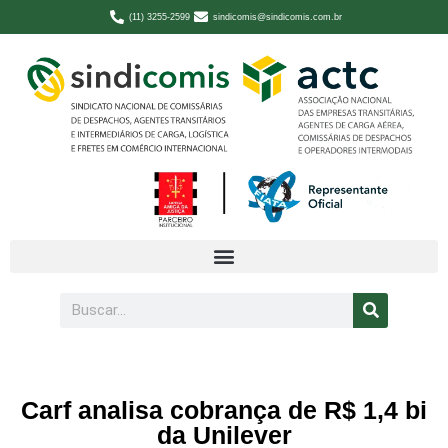
(11) 3255-2599
sindicomis@sindicomis.com.br
Carf analisa cobrança de R$ 1,4 bi
da Unilever