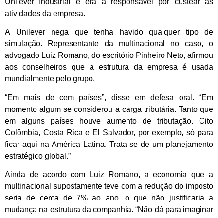
Unilever Industrial e era a responsável por custear as
atividades da empresa.
A Unilever nega que tenha havido qualquer tipo de
simulação. Representante da multinacional no caso, o
advogado Luiz Romano, do escritório Pinheiro Neto, afirmou
aos conselheiros que a estrutura da empresa é usada
mundialmente pelo grupo.
“Em mais de cem países”, disse em defesa oral. “Em
momento algum se considerou a carga tributária. Tanto que
em alguns países houve aumento de tributação. Cito
Colômbia, Costa Rica e El Salvador, por exemplo, só para
ficar aqui na América Latina. Trata-se de um planejamento
estratégico global.”
Ainda de acordo com Luiz Romano, a economia que a
multinacional supostamente teve com a redução do imposto
seria de cerca de 7% ao ano, o que não justificaria a
mudança na estrutura da companhia. “Não dá para imaginar