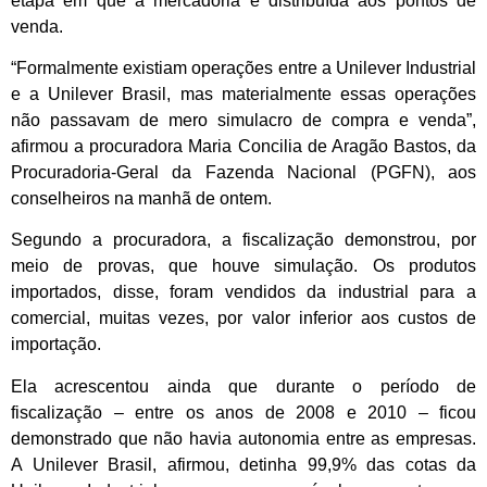
etapa em que a mercadoria é distribuída aos pontos de
venda.
“Formalmente existiam operações entre a Unilever Industrial
e a Unilever Brasil, mas materialmente essas operações
não passavam de mero simulacro de compra e venda”,
afirmou a procuradora Maria Concilia de Aragão Bastos, da
Procuradoria-Geral da Fazenda Nacional (PGFN), aos
conselheiros na manhã de ontem.
Segundo a procuradora, a fiscalização demonstrou, por
meio de provas, que houve simulação. Os produtos
importados, disse, foram vendidos da industrial para a
comercial, muitas vezes, por valor inferior aos custos de
importação.
Ela acrescentou ainda que durante o período de
fiscalização – entre os anos de 2008 e 2010 – ficou
demonstrado que não havia autonomia entre as empresas.
A Unilever Brasil, afirmou, detinha 99,9% das cotas da