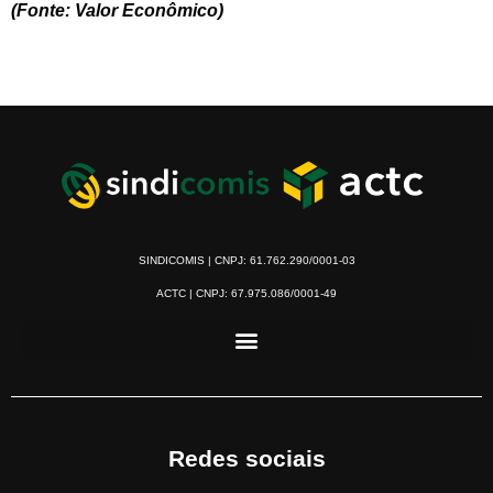
(Fonte: Valor Econômico)
SINDICOMIS | CNPJ: 61.762.290/0001-03
ACTC | CNPJ: 67.975.086/0001-49
Redes sociais