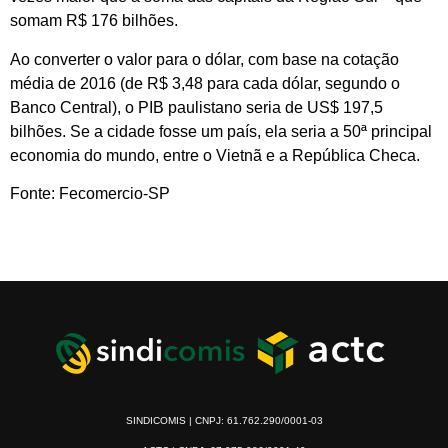
somam R$ 176 bilhões.
Ao converter o valor para o dólar, com base na cotação
média de 2016 (de R$ 3,48 para cada dólar, segundo o
Banco Central), o PIB paulistano seria de US$ 197,5
bilhões. Se a cidade fosse um país, ela seria a 50ª principal
economia do mundo, entre o Vietnã e a República Checa.
Fonte: Fecomercio-SP
SINDICOMIS | CNPJ: 61.762.290/0001-03