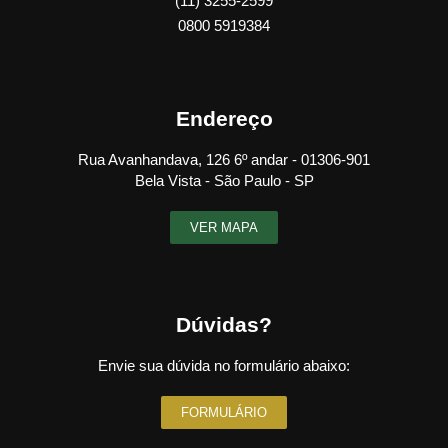
(11) 3255-2599
0800 5919384
Endereço
Rua Avanhandava, 126 6º andar - 01306-901
Bela Vista - São Paulo - SP
VER MAPA
Dúvidas?
Envie sua dúvida no formulário abaixo:
FORMULÁRIO