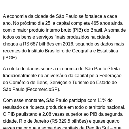
A economia da cidade de São Paulo se fortalece a cada
ano. No próximo dia 25, a capital completa 465 anos ainda
com o maior produto interno bruto (PIB) do Brasil. A soma de
todos os bens e serviços finais produzidos na cidade
chegou a R$ 687 bilhões em 2016, segundo os dados mais
recentes do Instituto Brasileiro de Geografia e Estatística
(IBGE).
A coleta de dados sobre a economia de São Paulo é feita
tradicionalmente no aniversário da capital pela Federação
do Comércio de Bens, Serviços e Turismo do Estado de
São Paulo (FecomercioSP).
Com esse montante, São Paulo participa com 11% do
resultado da riqueza produzida em todo o território nacional.
O PIB paulistano é 2,08 vezes superior ao PIB da segunda
cidade, Rio de Janeiro (R$ 329,5 bilhões) e quase quatro
vezes maior que a soma das capitais da Região Sul – que