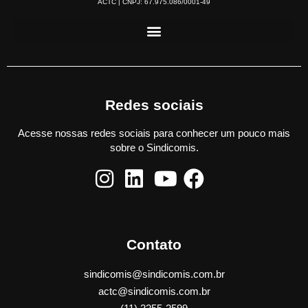
ACTC | CNPJ: 67.975.086/0001-49
Redes sociais
Acesse nossas redes sociais para conhecer um pouco mais
sobre o Sindicomis.
Contato
sindicomis@sindicomis.com.br
actc@sindicomis.com.br