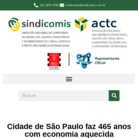
(11) 3255-2599
sindicomis@sindicomis.com.br
Cidade de São Paulo faz 465 anos
com economia aquecida