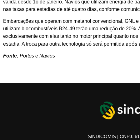
válida desde 1o de janeiro. Navios que utilizam energia de bat
nas taxas para estadias de até quatro dias, conforme comunic
Embarcações que operam com metanol convencional, GNL e 
utilizam biocombustíveis B24-49 terão uma redução de 20%
exclusivamente com elas tanto no motor principal quanto nos m
após 
estadia. A troca para outra tecnologia só será permitida
Fonte:
Portos e Navios
SINDICOMIS | CNPJ: 61.