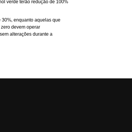
nol verde terão redução de 100%
de 30%, enquanto aquelas que
o zero devem operar
sem alterações durante a