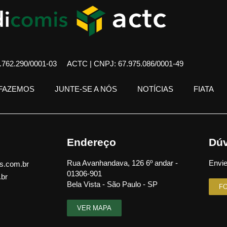
762.290/0001-03
ACTC | CNPJ: 67.975.086/0001-49
 FAZEMOS
JUNTE-SE A NÓS
NOTÍCIAS
FIATA
Endereço
Dúv
Rua Avanhandava, 126 6º andar -
Envie
s.com.br
01306-901
.br
Bela Vista - São Paulo - SP
F
VER MAPA