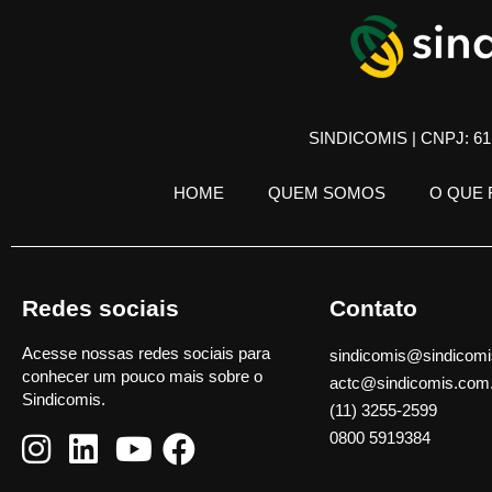
SINDICOMIS | CNPJ: 61.
HOME
QUEM SOMOS
O QUE
Redes sociais
Contato
Acesse nossas redes sociais para
sindicomis@sindicomi
conhecer um pouco mais sobre o
actc@sindicomis.com
Sindicomis.
(11) 3255-2599
0800 5919384