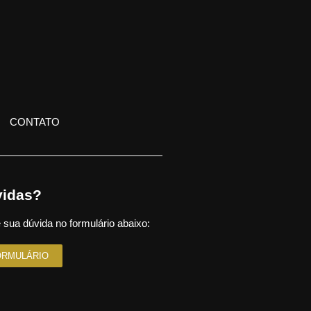
CONTATO
idas?
 sua dúvida no formulário abaixo:
ORMULÁRIO