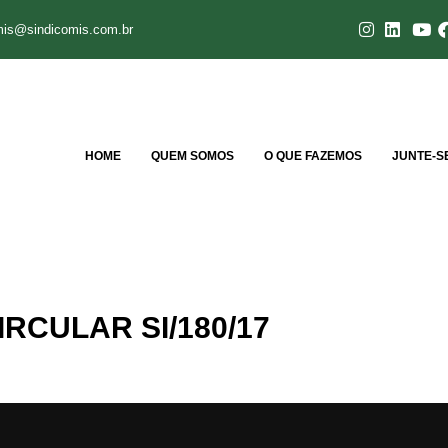
mis@sindicomis.com.br
HOME
QUEM SOMOS
O QUE FAZEMOS
JUNTE-S
IRCULAR SI/180/17