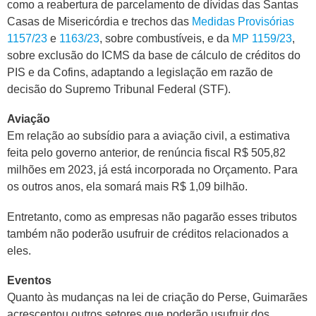
como a reabertura de parcelamento de dívidas das Santas
Casas de Misericórdia e trechos das
Medidas Provisórias
1157/23
e
1163/23
, sobre combustíveis, e da
MP 1159/23
,
sobre exclusão do
ICMS
da base de cálculo de créditos do
PIS e da Cofins, adaptando a legislação em razão de
decisão do Supremo Tribunal Federal (STF).
Aviação
Em relação ao subsídio para a aviação civil, a estimativa
feita pelo governo anterior, de renúncia fiscal R$ 505,82
milhões em 2023, já está incorporada no Orçamento. Para
os outros anos, ela somará mais R$ 1,09 bilhão.
Entretanto, como as empresas não pagarão esses tributos
também não poderão usufruir de créditos relacionados a
eles.
Eventos
Quanto às mudanças na lei de criação do Perse, Guimarães
acrescentou outros setores que poderão usufruir dos