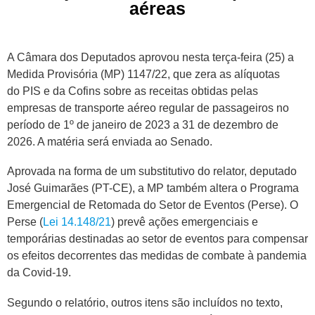
aéreas
A Câmara dos Deputados aprovou nesta terça-feira (25) a
Medida Provisória (MP) 1147/22, que zera as alíquotas
do
PIS
e da
Cofins
sobre as receitas obtidas pelas
empresas de transporte aéreo regular de passageiros no
período de 1º de janeiro de 2023 a 31 de dezembro de
2026. A matéria será enviada ao Senado.
Aprovada na forma de um
substitutivo
do relator, deputado
José Guimarães (PT-CE), a MP também altera o Programa
Emergencial de Retomada do Setor de Eventos (Perse). O
Perse (
Lei 14.148/21
) prevê ações emergenciais e
temporárias destinadas ao setor de eventos para compensar
os efeitos decorrentes das medidas de combate à pandemia
da Covid-19.
Segundo o relatório, outros itens são incluídos no texto,