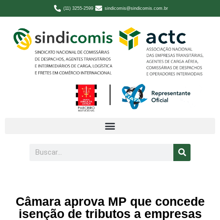
(11) 3255-2599
sindicomis@sindicomis.com.br
Câmara aprova MP que concede
isenção de tributos a empresas