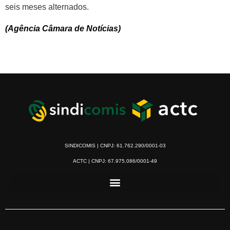
seis meses alternados.
(Agência Câmara de Notícias)
SINDICOMIS | CNPJ: 61.762.290/0001-03
ACTC | CNPJ: 67.975.086/0001-49