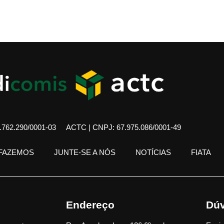
762.290/0001-03
ACTC | CNPJ: 67.975.086/0001-49
 FAZEMOS
JUNTE-SE A NÓS
NOTÍCIAS
FIATA
Endereço
Dúv