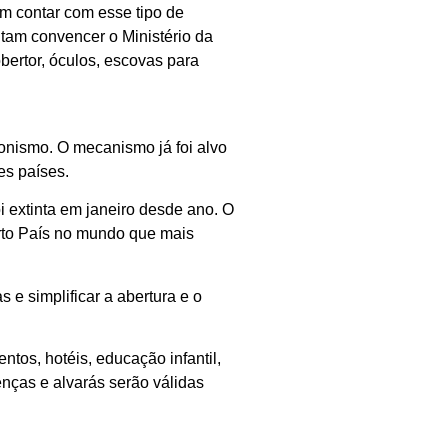
em contar com esse tipo de
ntam convencer o Ministério da
bertor, óculos, escovas para
ionismo. O mecanismo já foi alvo
es países.
oi extinta em janeiro desde ano. O
arto País no mundo que mais
e simplificar a abertura e o
tos, hotéis, educação infantil,
enças e alvarás serão válidas