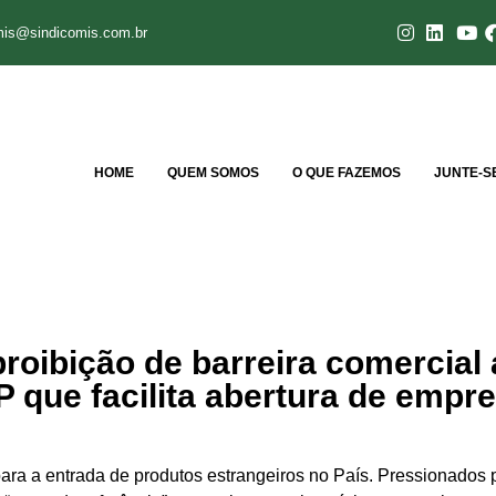
mis@sindicomis.com.br
HOME
QUEM SOMOS
O QUE FAZEMOS
JUNTE-S
roibição de barreira comercial 
 que facilita abertura de empr
para a entrada de produtos estrangeiros no País. Pressionados p