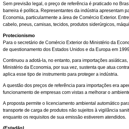
Sem previsão legal, o preço de referência é praticado no Bra
barreira é política. Representantes da indústria apresentam 
Economia, particularmente a área de Comércio Exterior. Entr
cabelo, pneus, camisas, tecidos, produtos siderúrgicos, máq
Protecionismo
Para o secretário de Comércio Exterior do Ministério da Econ
de questionamento dos Estados Unidos e da Europa em 1999. P
Continuou a adotá-la, no entanto, para importações asiáticas, 
Ministério da Economia, por sua vez, sustenta que atua contr
aplica esse tipo de instrumento para proteger a indústria.
A questão dos preços de referência para importações era ape
funcionamento de empresas com vistas a melhorar o ambiente
A proposta permite o licenciamento ambiental automático para
transporte de carga de produtos não sujeitos à vigilância san
enquanto os requisitos de sua emissão estiverem atendidos.
(Estadão)