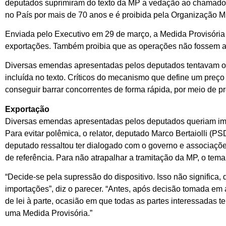
deputados suprimiram do texto da MP a vedação ao chamado “p
no País por mais de 70 anos e é proibida pela Organização 
Enviada pelo Executivo em 29 de março, a Medida Provisória 
exportações. Também proibia que as operações não fossem au
Diversas emendas apresentadas pelos deputados tentavam o op
incluída no texto. Críticos do mecanismo que define um preço
conseguir barrar concorrentes de forma rápida, por meio de p
Exportação
Diversas emendas apresentadas pelos deputados queriam impo
Para evitar polêmica, o relator, deputado Marco Bertaiolli (PS
deputado ressaltou ter dialogado com o governo e associações 
de referência. Para não atrapalhar a tramitação da MP, o tema 
“Decide-se pela supressão do dispositivo. Isso não significa
importações”, diz o parecer. “Antes, após decisão tomada em 
de lei à parte, ocasião em que todas as partes interessadas t
uma Medida Provisória.”