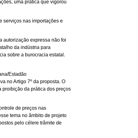
ações, uma prática que vigorou
e serviços nas importações e
a autorização expressa não foi
talho da indústria para
ia sobre a burocracia estatal.
tana/Estadão
ava no Artigo 7º da proposta. O
a proibição da prática dos preços
ontrole de preços nas
esse tema no âmbito de projeto
postos pelo célere trâmite de