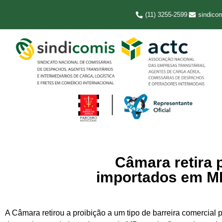
(11) 3255-2599
sindico
Câmara retira p
importados em MP
A Câmara retirou a proibição a um tipo de barreira comercial 