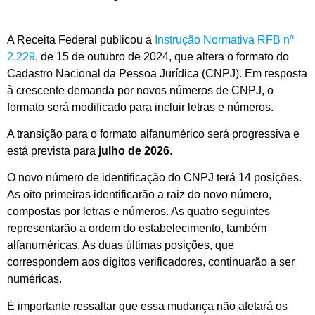
A Receita Federal publicou a
Instrução Normativa RFB nº
2.229
, de 15 de outubro de 2024, que altera o formato do
Cadastro Nacional da Pessoa Jurídica (CNPJ). Em resposta
à crescente demanda por novos números de CNPJ, o
formato será modificado para incluir letras e números.
A transição para o formato alfanumérico será progressiva e
está prevista para
julho de
2026
.
O novo número de identificação do CNPJ terá 14 posições.
As oito primeiras identificarão a raiz do novo número,
compostas por letras e números. As quatro seguintes
representarão a ordem do estabelecimento, também
alfanuméricas. As duas últimas posições, que
correspondem aos dígitos verificadores, continuarão a ser
numéricas.
É importante ressaltar que essa mudança não afetará os