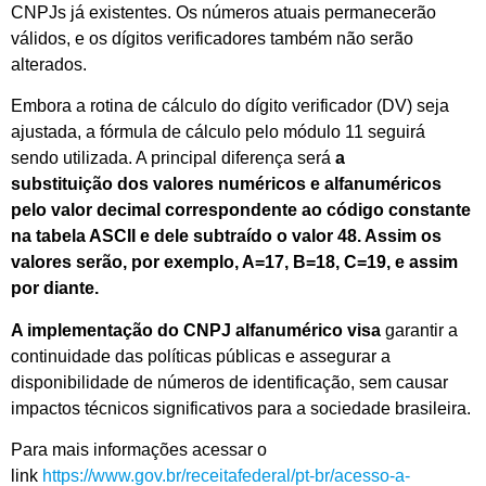
CNPJs já existentes. Os números atuais permanecerão
válidos, e os dígitos verificadores também não serão
alterados.
Embora a rotina de cálculo do dígito verificador (DV) seja
ajustada, a fórmula de cálculo pelo módulo 11 seguirá
sendo utilizada. A principal diferença será
a
substituição dos valores numéricos e alfanuméricos
pelo valor decimal correspondente ao código constante
na tabela ASCII e dele subtraído o valor 48. Assim os
valores serão
, por exemplo, A=17, B=18, C=19, e assim
por diante.
A implementação do CNPJ alfanumérico visa
garantir a
continuidade das políticas públicas e assegurar a
disponibilidade de números de identificação, sem causar
impactos técnicos significativos para a sociedade brasileira.
Para mais informações acessar o
link
https://www.gov.br/receitafederal/pt-br/acesso-a-