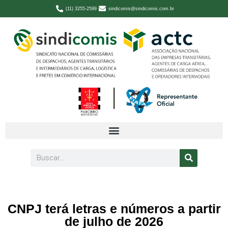
(11) 3255-2599
sindicomis@sindicomis.com.br
CNPJ terá letras e números a partir
de julho de 2026