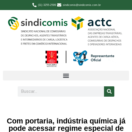
(11) 3255-2599
sindicomis@sindicomis.com.br
Com portaria, indústria química já
pode acessar regime especial de