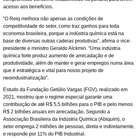
acesso aos benefícios.
“O Reiq melhora não apenas as condições de
competitividade do setor, como traz ganhos para toda
economia brasileira, porque a indústria química está na
base de diversas outras cadeias produtivas”, afirma o vice-
presidente e ministro Geraldo Alckmin. “Uma indústria
química forte produz aumento de arrecadação e de
produtividade, além de manter e gerar empregos numa área
que é estratégica e vital para nosso projeto de
neoindustrialização”.
Estudo da Fundação Getúlio Vargas (FGV), realizado em
2021, mostrou que o regime especial garante uma
contribuição de até R$ 5,5 bilhões para o PIB e pelo menos
R$ 2 bilhões anuais em arrecadação. Segundo a
Associação Brasileira da Indústria Química (Abiquim), o
setor emprega 2 milhões de pessoas, direta e indiretamente,
e responde por 11% do PIB Industrial.