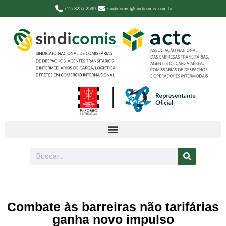
(11) 3255-2599
sindicomis@sindicomis.com.br
Combate às barreiras não tarifárias
ganha novo impulso