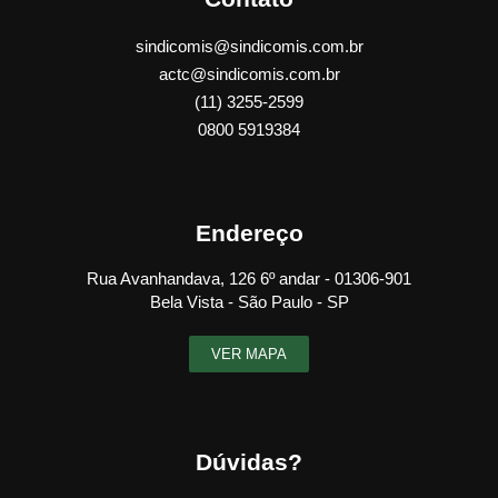
sindicomis@sindicomis.com.br
actc@sindicomis.com.br
(11) 3255-2599
0800 5919384
Endereço
Rua Avanhandava, 126 6º andar - 01306-901
Bela Vista - São Paulo - SP
VER MAPA
Dúvidas?