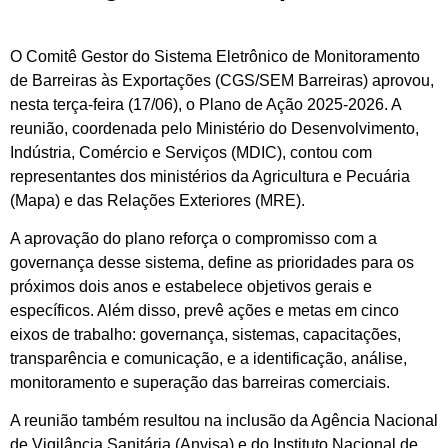
O Comitê Gestor do Sistema Eletrônico de Monitoramento
de Barreiras às Exportações (CGS/SEM Barreiras) aprovou,
nesta terça-feira (17/06), o Plano de Ação 2025-2026. A
reunião, coordenada pelo Ministério do Desenvolvimento,
Indústria, Comércio e Serviços (MDIC), contou com
representantes dos ministérios da Agricultura e Pecuária
(Mapa) e das Relações Exteriores (MRE).
A aprovação do plano reforça o compromisso com a
governança desse sistema, define as prioridades para os
próximos dois anos e estabelece objetivos gerais e
específicos. Além disso, prevê ações e metas em cinco
eixos de trabalho: governança, sistemas, capacitações,
transparência e comunicação, e a identificação, análise,
monitoramento e superação das barreiras comerciais.
A reunião também resultou na inclusão da Agência Nacional
de Vigilância Sanitária (Anvisa) e do Instituto Nacional de