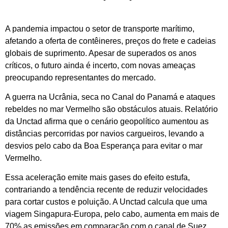
A pandemia impactou o setor de transporte marítimo,
afetando a oferta de contêineres, preços do frete e cadeias
globais de suprimento. Apesar de superados os anos
críticos, o futuro ainda é incerto, com novas ameaças
preocupando representantes do mercado.
A guerra na Ucrânia, seca no Canal do Panamá e ataques
rebeldes no mar Vermelho são obstáculos atuais. Relatório
da Unctad afirma que o cenário geopolítico aumentou as
distâncias percorridas por navios cargueiros, levando a
desvios pelo cabo da Boa Esperança para evitar o mar
Vermelho.
Essa aceleração emite mais gases do efeito estufa,
contrariando a tendência recente de reduzir velocidades
para cortar custos e poluição. A Unctad calcula que uma
viagem Singapura-Europa, pelo cabo, aumenta em mais de
70% as emissões em comparação com o canal de Suez.