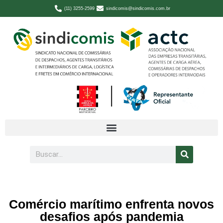
(11) 3255-2599
sindicomis@sindicomis.com.br
Comércio marítimo enfrenta novos
desafios após pandemia