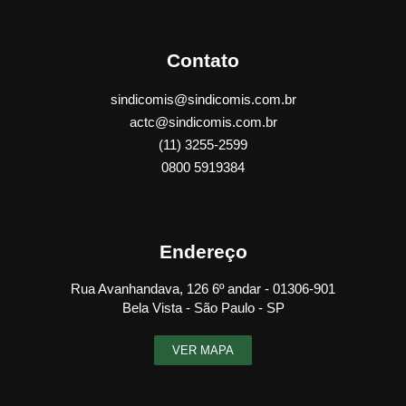
Contato
sindicomis@sindicomis.com.br
actc@sindicomis.com.br
(11) 3255-2599
0800 5919384
Endereço
Rua Avanhandava, 126 6º andar - 01306-901
Bela Vista - São Paulo - SP
VER MAPA