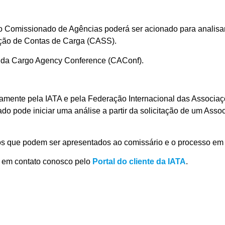
1, o Comissionado de Agências poderá ser acionado para analisa
ação de Contas de Carga (CASS).
da Cargo Agency Conference (CAConf).
mente pela IATA e pela Federação Internacional das Associa
o pode iniciar uma análise a partir da solicitação de um Ass
s que podem ser apresentados ao comissário e o processo em 
r em contato conosco pelo
Portal do cliente da IATA
.