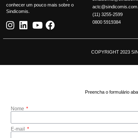
conhecer um pouco mais sobre o
actc@sindicomis.com
Sindicomis.
(11) 3255-2599
0800 5919384
COPYRIGHT 2023 SI
Preencha o formulário abai
Nome
E-mail