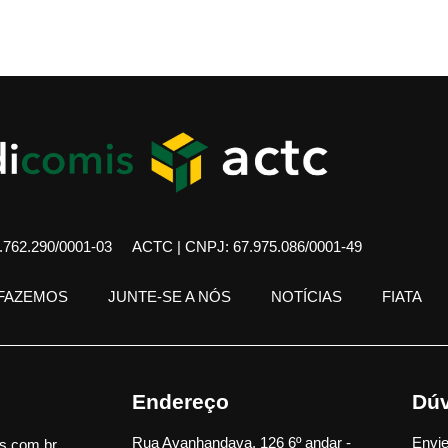
762.290/0001-03
ACTC | CNPJ: 67.975.086/0001-49
 FAZEMOS
JUNTE-SE A NÓS
NOTÍCIAS
FIATA
Endereço
Dúv
Rua Avanhandava, 126 6º andar -
Envie
s.com.br