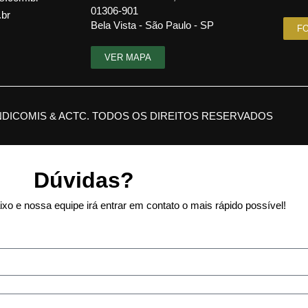
01306-901
.br
Bela Vista - São Paulo - SP
F
VER MAPA
NDICOMIS & ACTC. TODOS OS DIREITOS RESERVADOS
Dúvidas?
xo e nossa equipe irá entrar em contato o mais rápido possível!