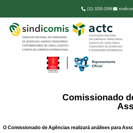
(11) 3255-2599
sindico
Comissionado de
Ass
O Comissionado de Agências realizará análises para As