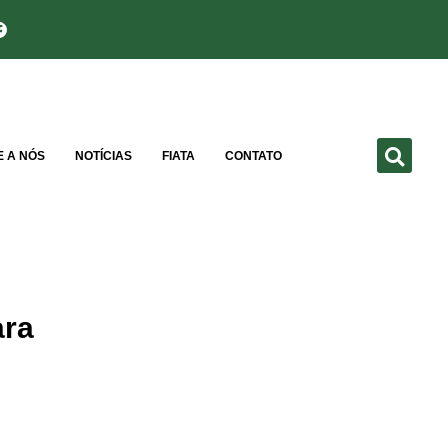
E A NÓS
NOTÍCIAS
FIATA
CONTATO
ara