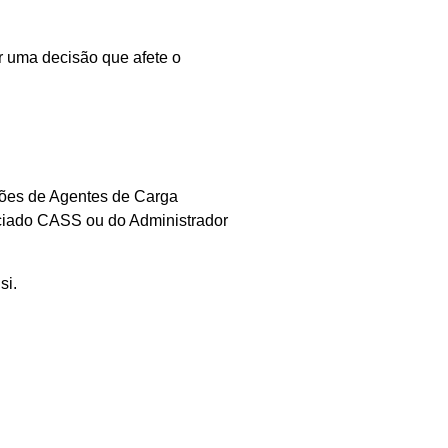
r uma decisão que afete o
ções de Agentes de Carga
ociado CASS ou do Administrador
si.