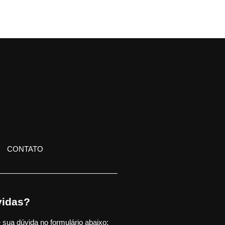
CONTATO
idas?
 sua dúvida no formulário abaixo: