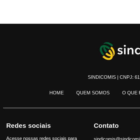
SINDICOMIS | CNPJ: 61.
HOME
QUEM SOMOS
O QUE
Redes sociais
Contato
Acesse nossas redes sociais para
sindicomis@sindicomi