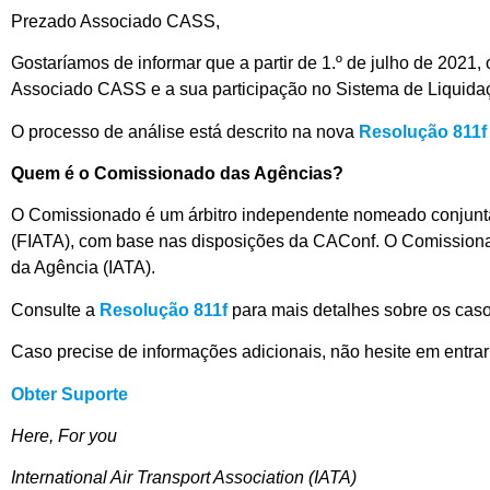
Prezado Associado CASS,
Gostaríamos de informar que a partir de 1.º de julho de 202
Associado CASS e a sua participação no Sistema de Liquid
O processo de análise está descrito na nova
Resolução 811f
Quem é o Comissionado das Agências?
O Comissionado é um árbitro independente nomeado conjunta
(FIATA), com base nas disposições da CAConf. O Comissionad
da Agência (IATA).
Consulte a
Resolução 811f
para mais detalhes sobre os caso
Caso precise de informações adicionais, não hesite em entra
Obter Suporte
Here, For you
International Air Transport Association (IATA)