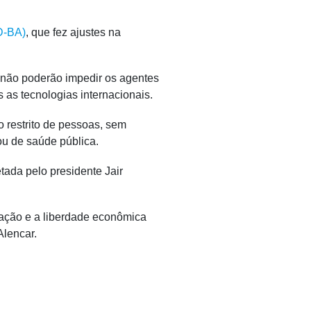
D-BA)
, que fez ajustes na
s não poderão impedir os agentes
 as tecnologias internacionais.
 restrito de pessoas, sem
ou de saúde pública.
etada
pelo presidente Jair
zação e a liberdade econômica
Alencar.