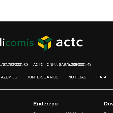
762.290/0001-03
ACTC | CNPJ: 67.975.086/0001-49
 FAZEMOS
JUNTE-SE A NÓS
NOTÍCIAS
FIATA
Endereço
Dúv