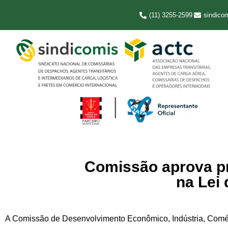
(11) 3255-2599
sindico
Comissão aprova pr
na Lei
A Comissão de Desenvolvimento Econômico, Indústria, Comérci