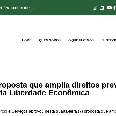
mis@sindicomis.com.br
HOME
QUEM SOMOS
O QUE FAZEMOS
JUNTE-S
oposta que amplia direitos pre
 da Liberdade Econômica
o e Serviços aprovou nesta quarta-feira (7) proposta que ampl