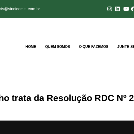
mis@sindicomis.com.br
HOME
QUEM SOMOS
O QUE FAZEMOS
JUNTE-S
o trata da Resolução RDC Nº 