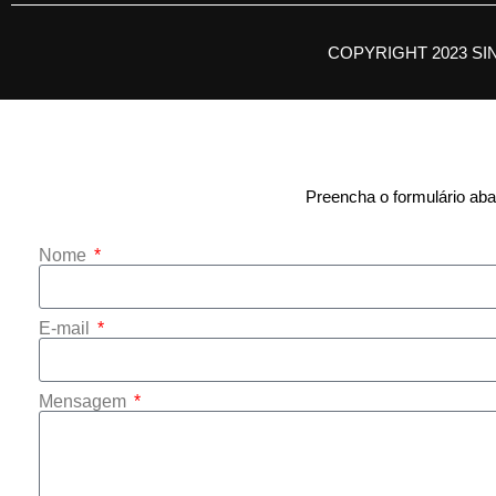
COPYRIGHT 2023 SI
Preencha o formulário abai
Nome
E-mail
Mensagem