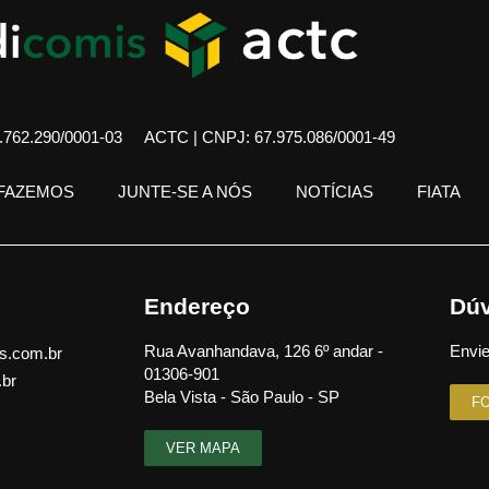
762.290/0001-03
ACTC | CNPJ: 67.975.086/0001-49
 FAZEMOS
JUNTE-SE A NÓS
NOTÍCIAS
FIATA
Endereço
Dúv
Rua Avanhandava, 126 6º andar -
Envie
s.com.br
01306-901
.br
Bela Vista - São Paulo - SP
F
VER MAPA