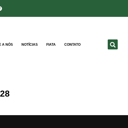
E A NÓS
NOTÍCIAS
FIATA
CONTATO
228