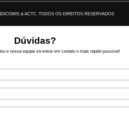
NDICOMIS & ACTC. TODOS OS DIREITOS RESERVADOS
Dúvidas?
xo e nossa equipe irá entrar em contato o mais rápido possível!