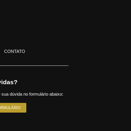
CONTATO
idas?
 sua dúvida no formulário abaixo:
ORMULÁRIO