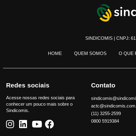
SINDICOMIS | CNPJ: 61.
HOME
QUEM SOMOS
O QUE
Redes sociais
Contato
Acesse nossas redes sociais para
sindicomis@sindicomi
conhecer um pouco mais sobre o
actc@sindicomis.com
Sindicomis.
(11) 3255-2599
0800 5919384