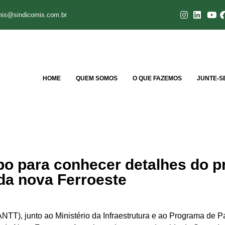
mis@sindicomis.com.br
HOME
QUEM SOMOS
O QUE FAZEMOS
JUNTE-S
po para conhecer detalhes do p
da nova Ferroeste
NTT), junto ao Ministério da Infraestrutura e ao Programa de Pa