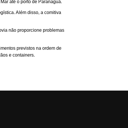
 Mar até o porto de Paranaguá.
ística. Além disso, a comitiva
rovia não proporcione problemas
timentos previstos na ordem de
ãos e containers.