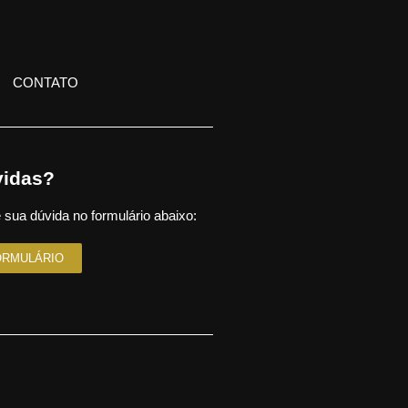
CONTATO
idas?
 sua dúvida no formulário abaixo:
ORMULÁRIO