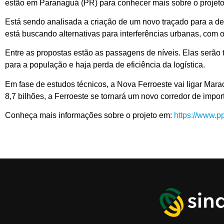
estão em Paranaguá (PR) para conhecer mais sobre o projeto
Está sendo analisada a criação de um novo traçado para a desc
está buscando alternativas para interferências urbanas, com o 
Entre as propostas estão as passagens de níveis. Elas serão 
para a população e haja perda de eficiência da logística.
Em fase de estudos técnicos, a Nova Ferroeste vai ligar Mar
8,7 bilhões, a Ferroeste se tornará um novo corredor de imp
Conheça mais informações sobre o projeto em:
https://www.pp