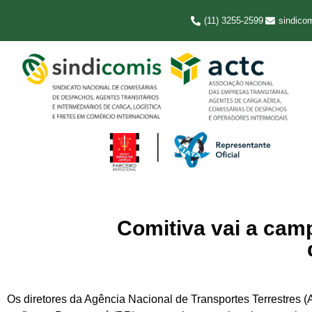
(11) 3255-2599
sindico
Comitiva vai a cam
Os diretores da Agência Nacional de Transportes Terrestres (A