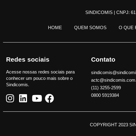
SINDICOMIS | CNPJ: 61.
HOME
QUEM SOMOS
O QUE
Redes sociais
Contato
Acesse nossas redes sociais para
sindicomis@sindicomi
conhecer um pouco mais sobre o
actc@sindicomis.com
Sindicomis.
(11) 3255-2599
0800 5919384
COPYRIGHT 2023 SI