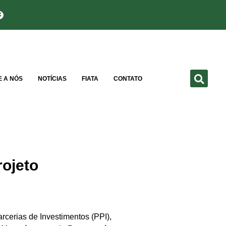
E A NÓS
NOTÍCIAS
FIATA
CONTATO
rojeto
rcerias de Investimentos (PPI),