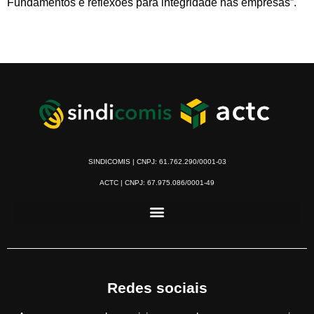
Fundamentos e reflexões para integridade nas empresas”.
SINDICOMIS | CNPJ: 61.762.290/0001-03
ACTC | CNPJ: 67.975.086/0001-49
Redes sociais