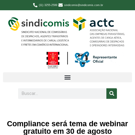
(11) 3255-2599
sindicomis@sindicomis.com.br
Compliance será tema de webinar
gratuito em 30 de agosto