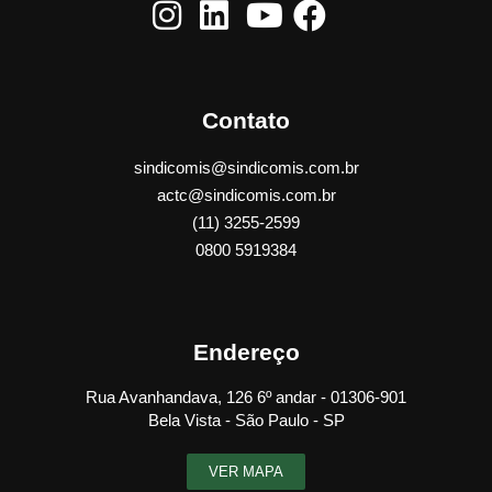
Contato
sindicomis@sindicomis.com.br
actc@sindicomis.com.br
(11) 3255-2599
0800 5919384
Endereço
Rua Avanhandava, 126 6º andar - 01306-901
Bela Vista - São Paulo - SP
VER MAPA