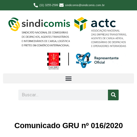
(11) 3255-2599
sindicomis@sindicomis.com.br
Comunicado GRU nº 016/2020