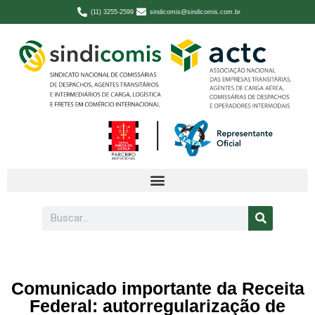
(11) 3255-2599
sindicomis@sindicomis.com.br
Comunicado importante da Receita
Federal: autorregularização de