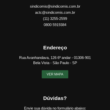
sindicomis@sindicomis.com.br
actc@sindicomis.com.br
(11) 3255-2599
0800 5919384
Endereço
Rua Avanhandava, 126 6º andar - 01306-901
Bela Vista - São Paulo - SP
VER MAPA
Dúvidas?
Envie sua dúvida no formulário abaixo: