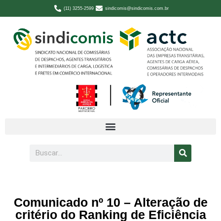
(11) 3255-2599
sindicomis@sindicomis.com.br
Comunicado nº 10 – Alteração de
critério do Ranking de Eficiência