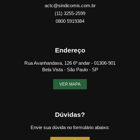
actc@sindicomis.com.br
(11) 3255-2599
0800 5919384
Endereço
Rua Avanhandava, 126 6º andar - 01306-901
Bela Vista - São Paulo - SP
VER MAPA
Dúvidas?
Envie sua dúvida no formulário abaixo: