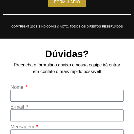
FORMULÁRIO
COPYRIGHT 2023 SINDICOMIS & ACTC. TODOS OS DIREITOS RESERVADOS
Dúvidas?
Preencha o formulário abaixo e nossa equipe irá entrar
em contato o mais rápido possível!
Nome
E-mail
Mensagem