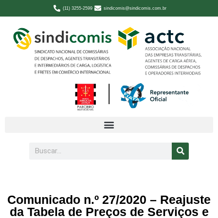
(11) 3255-2599
sindicomis@sindicomis.com.br
Comunicado n.º 27/2020 – Reajuste
da Tabela de Preços de Serviços e