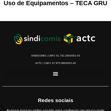
Uso de Equipamentos – TECA GRU
SINDICOMIS | CNPJ: 61.762.290/0001-03
ACTC | CNPJ: 67.975.086/0001-49
Redes sociais
Acesse nossas redes sociais para conhecer um pouco mais