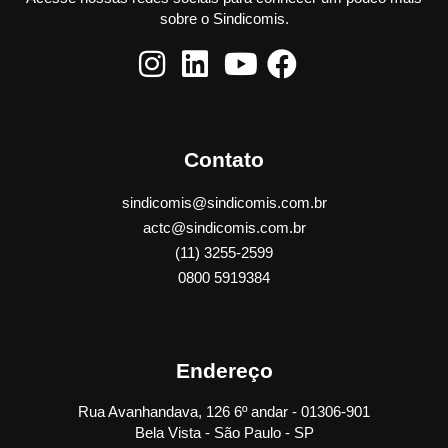
sobre o Sindicomis.
Contato
sindicomis@sindicomis.com.br
actc@sindicomis.com.br
(11) 3255-2599
0800 5919384
Endereço
Rua Avanhandava, 126 6º andar - 01306-901
Bela Vista - São Paulo - SP