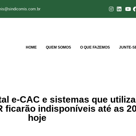
mis@sindicomis.com.br
HOME
QUEM SOMOS
O QUE FAZEMOS
JUNTE-S
al e-CAC e sistemas que utiliz
ficarão indisponíveis até as 2
hoje