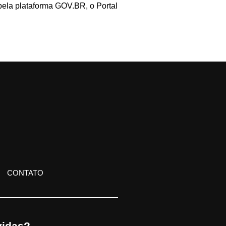
 pela plataforma GOV.BR, o Portal
CONTATO
idas?