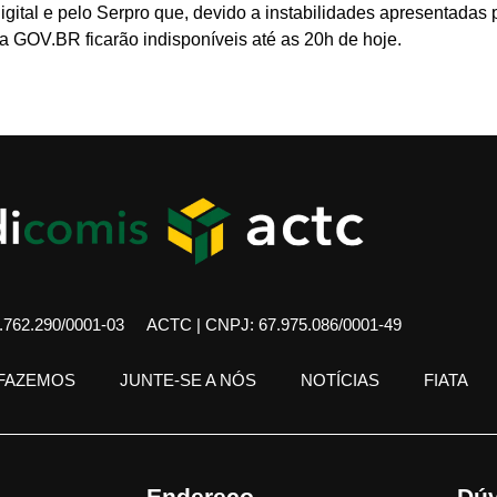
igital e pelo Serpro que, devido a instabilidades apresentadas
 GOV.BR ficarão indisponíveis até as 20h de hoje.
762.290/0001-03
ACTC | CNPJ: 67.975.086/0001-49
 FAZEMOS
JUNTE-SE A NÓS
NOTÍCIAS
FIATA
Endereço
Dúv