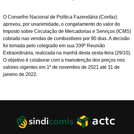
O Conselho Nacional de Política Fazendária (Confaz)
aprovou, por unanimidade, o congelamento do valor do
Imposto sobre Circulação de Mercadorias e Serviços (ICMS)
cobrado nas vendas de combustíveis por 90 dias. A decisão
foi tomada pelo colegiado em sua 339ª Reunião
Extraordinária, realizada na manhã desta sexta-feira (29/10).
O objetivo é colaborar com a manutenção dos preços nos
valores vigentes em 1º de novembro de 2021 até 31 de
janeiro de 2022.