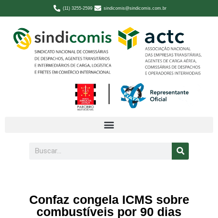
(11) 3255-2599
sindicomis@sindicomis.com.br
Confaz congela ICMS sobre
combustíveis por 90 dias