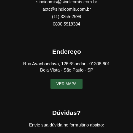
sindicomis@sindicomis.com.br
actc@sindicomis.com.br
(11) 3255-2599
0800 5919384
Endereço
Rua Avanhandava, 126 6º andar - 01306-901
Bela Vista - São Paulo - SP
VER MAPA
Dúvidas?
Envie sua dúvida no formulário abaixo: