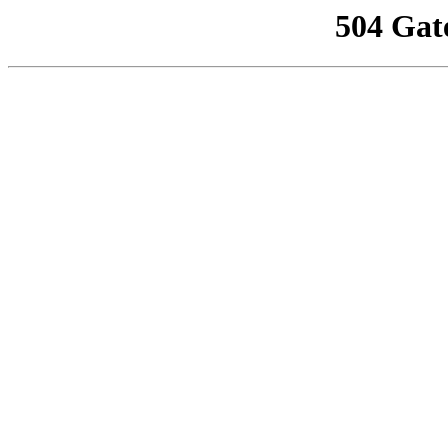
504 Gat