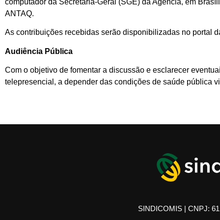
computador da Secretaria-Geral (SGE) da Agência, em Brasíli
ANTAQ.
As contribuições recebidas serão disponibilizadas no portal 
Audiência Pública
Com o objetivo de fomentar a discussão e esclarecer eventuai
telepresencial, a depender das condições de saúde pública v
SINDICOMIS | CNPJ: 61.