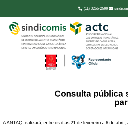
(11) 3255-2599
sindico
Consulta pública 
par
A ANTAQ realizará, entre os dias 21 de fevereiro a 6 de abril,