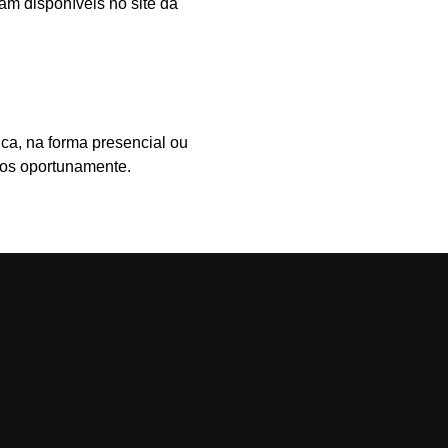
am disponíveis no site da
ica, na forma presencial ou
dos oportunamente.