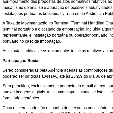
aprimoramento das propostas de atos normativos relativos ao
mecanismo de análise e apuração de possíveis abusividades
instalações portuárias brasileiras”. Trata-se da Audiência Púb
A Taxa de Movimentação no Terminal (Terminal Handling Char
terminal portuário e o costado da embarcação, incluída a guar
representante, e instalação portuária ou operador portuário,
portuário no caso da importação.
As minutas jurídicas e os documentos técnicos relativos ao a
Participação Social
Serão consideradas pela Agência apenas as contribuições que
poderão ser dirigidas à ANTAQ até às 23h59 do dia 06 de abril
Será permitido, exclusivamente por meio do e-mail anexo_aud
anexar imagens digitais, tais como mapas, plantas e fotos, 
formulário eletrônico.
Caso o interessado não disponha dos recursos necessários par