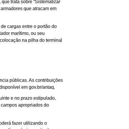
que trata sobre “Sistematizar
s armadores que atracam em
de cargas entre o portão do
tador marítimo, ou seu
colocação na pilha do terminal
cia públicas. As contribuições
disponível em gov.br/antaq.
inte e no prazo estipulado,
os campos apropriados do
derá fazer utilizando o