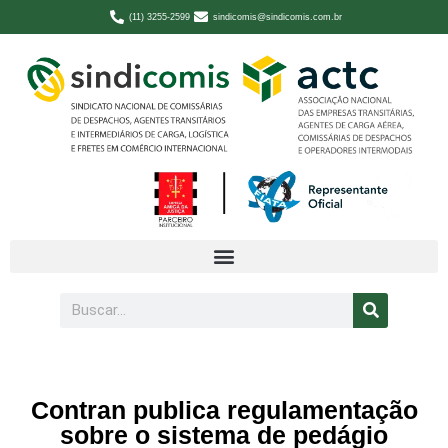
(11) 3255-2599
sindicomis@sindicomis.com.br
Contran publica regulamentação
sobre o sistema de pedágio