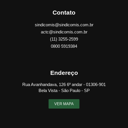
Contato
sindicomis@sindicomis.com.br
actc@sindicomis.com.br
(11) 3255-2599
0800 5919384
Endereço
Rua Avanhandava, 126 6º andar - 01306-901
Bela Vista - São Paulo - SP
VER MAPA