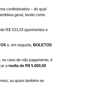
tema confederativo – do qual
sembleia geral, tendo como
 de R$ 533,33 (quinhentos e
TOS
e, em seguida,
BOLETOS
, no caso de não pagamento, é
car a
multa de R$ 5.000,00
temos, as quais também se