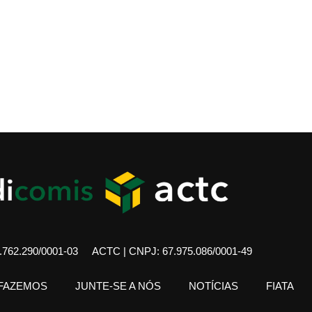
762.290/0001-03
ACTC | CNPJ: 67.975.086/0001-49
 FAZEMOS
JUNTE-SE A NÓS
NOTÍCIAS
FIATA