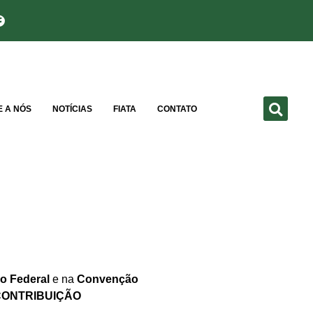
E A NÓS
NOTÍCIAS
FIATA
CONTATO
o Federal
e na
Convenção
CONTRIBUIÇÃO