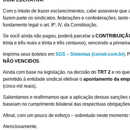
Com o intuito de trazer esclarecimentos, cabe asseverar que 
fazem parte os sindicatos, federações e confederações, tanto
fundamento legal o art. 8º, IV, da Constituição.
Se você ainda não pagou, poderá parcelar a
CONTRIBUIÇÃ
trinta e três reais e trinta e três centavos), vencendo a prime
Imprima seus boletos em
SGS – Sistemas (consir.com.br)
. 
NÃO VENCIDOS
.
Ainda com base na legislação, na decisão do
TRT 2
e no que
permitido à entidade sindical efetivar o
apontamento da empr
(cinco mil reais).
Salientamos e reafirmamos que a aplicação dessas sanções n
baseiam no cumprimento bilateral das respectivas obrigações 
Afinal, com um pouco de esforço – sobretudo neste momento t
Atenciosamente,