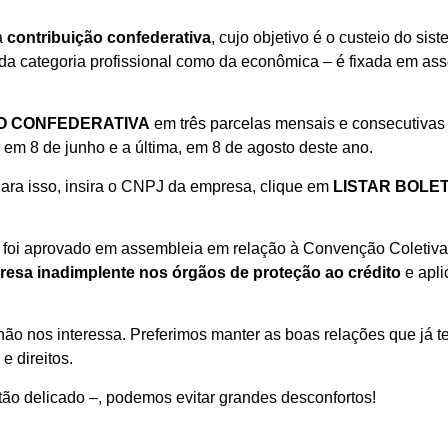
a
contribuição confederativa
, cujo objetivo é o custeio do sis
 da categoria profissional como da econômica – é fixada em as
O CONFEDERATIVA
em três parcelas mensais e consecutivas
ira em 8 de junho e a última, em 8 de agosto deste ano.
Para isso, insira o CNPJ da empresa, clique em
LISTAR BOLE
 foi aprovado em assembleia em relação à Convenção Coletiva
esa inadimplente nos órgãos de proteção ao crédito
e apli
ão nos interessa. Preferimos manter as boas relações que já 
e direitos.
ão delicado –, podemos evitar grandes desconfortos!