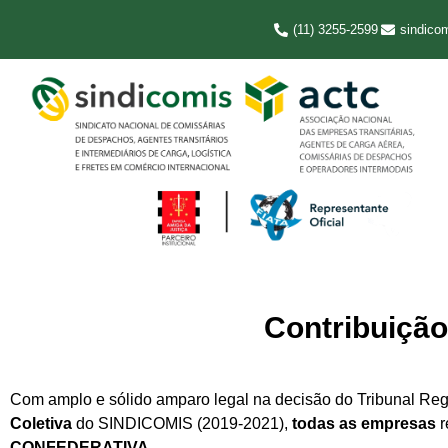
(11) 3255-2599
sindico
Contribuição
Com amplo e sólido amparo legal na decisão do Tribunal Re
Coletiva
do SINDICOMIS (2019-2021),
todas as empresas
r
CONFEDERATIVA
.