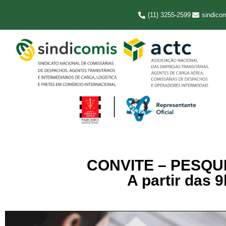
(11) 3255-2599
sindico
CONVITE – PESQUI
A partir das 