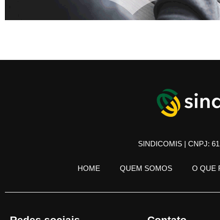
SINDICOMIS | CNPJ: 61.
HOME
QUEM SOMOS
O QUE
Redes sociais
Contato