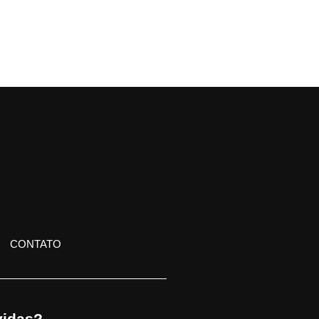
CONTATO
idas?