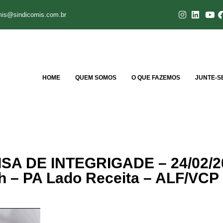
mis@sindicomis.com.br
HOME
QUEM SOMOS
O QUE FAZEMOS
JUNTE-S
SA DE INTEGRIGADE – 24/02/2
9h – PA Lado Receita – ALF/VCP