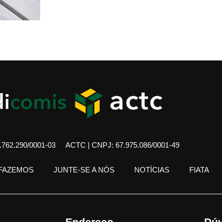
762.290/0001-03
ACTC | CNPJ: 67.975.086/0001-49
 FAZEMOS
JUNTE-SE A NÓS
NOTÍCIAS
FIATA
Endereço
Dúv