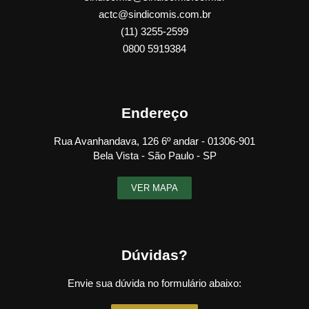
actc@sindicomis.com.br
(11) 3255-2599
0800 5919384
Endereço
Rua Avanhandava, 126 6º andar - 01306-901
Bela Vista - São Paulo - SP
VER MAPA
Dúvidas?
Envie sua dúvida no formulário abaixo: