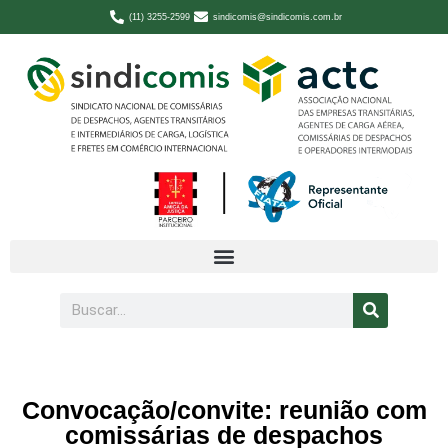
(11) 3255-2599
sindicomis@sindicomis.com.br
Convocação/convite: reunião com
comissárias de despachos