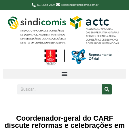
(11) 3255-2599
sindicomis@sindicomis.com.br
Coordenador-geral do CARF
discute reformas e celebrações em