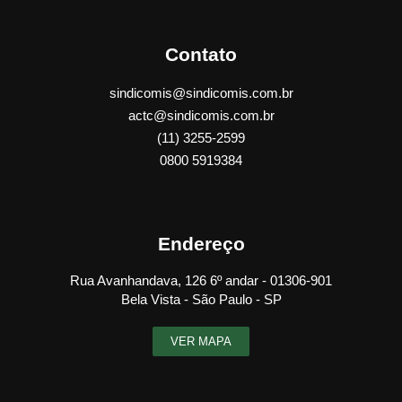
Contato
sindicomis@sindicomis.com.br
actc@sindicomis.com.br
(11) 3255-2599
0800 5919384
Endereço
Rua Avanhandava, 126 6º andar - 01306-901
Bela Vista - São Paulo - SP
VER MAPA