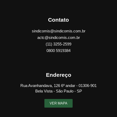
Contato
sindicomis@sindicomis.com.br
actc@sindicomis.com.br
(11) 3255-2599
0800 5919384
Endereço
Rua Avanhandava, 126 6º andar - 01306-901
Bela Vista - São Paulo - SP
VER MAPA