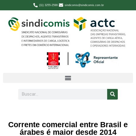
(11) 3255-2599
sindicomis@sindicomis.com.br
Corrente comercial entre Brasil e
árabes é maior desde 2014