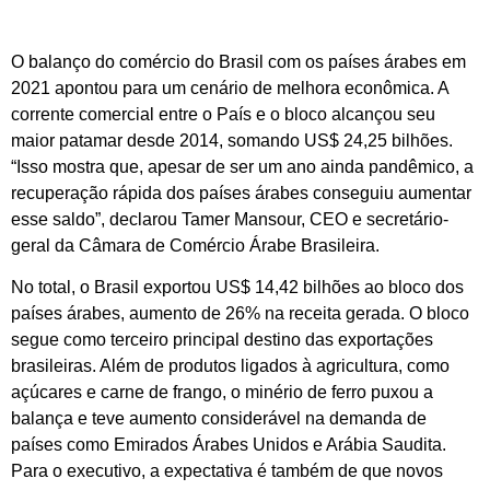
O balanço do comércio do Brasil com os países árabes em
2021 apontou para um cenário de melhora econômica. A
corrente comercial entre o País e o bloco alcançou seu
maior patamar desde 2014, somando US$ 24,25 bilhões.
“Isso mostra que, apesar de ser um ano ainda pandêmico, a
recuperação rápida dos países árabes conseguiu aumentar
esse saldo”, declarou Tamer Mansour, CEO e secretário-
geral da Câmara de Comércio Árabe Brasileira.
No total, o Brasil exportou US$ 14,42 bilhões ao bloco dos
países árabes, aumento de 26% na receita gerada. O bloco
segue como terceiro principal destino das exportações
brasileiras. Além de produtos ligados à agricultura, como
açúcares e carne de frango, o minério de ferro puxou a
balança e teve aumento considerável na demanda de
países como Emirados Árabes Unidos e Arábia Saudita.
Para o executivo, a expectativa é também de que novos