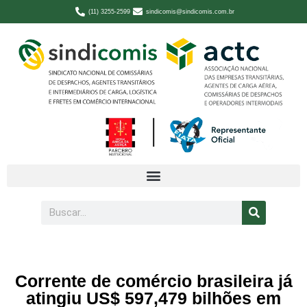
(11) 3255-2599
sindicomis@sindicomis.com.br
Corrente de comércio brasileira já
atingiu US$ 597,479 bilhões em