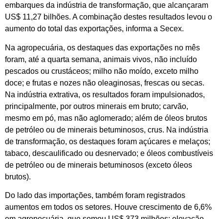
embarques da indústria de transformação, que alcançaram
US$ 11,27 bilhões. A combinação destes resultados levou o
aumento do total das exportações, informa a Secex.
Na agropecuária, os destaques das exportações no mês
foram, até a quarta semana, animais vivos, não incluído
pescados ou crustáceos; milho não moído, exceto milho
doce; e frutas e nozes não oleaginosas, frescas ou secas.
Na indústria extrativa, os resultados foram impulsionados,
principalmente, por outros minerais em bruto; carvão,
mesmo em pó, mas não aglomerado; além de óleos brutos
de petróleo ou de minerais betuminosos, crus. Na indústria
de transformação, os destaques foram açúcares e melaços;
tabaco, descaulificado ou desnervado; e óleos combustíveis
de petróleo ou de minerais betuminosos (exceto óleos
brutos).
Do lado das importações, também foram registrados
aumentos em todos os setores. Houve crescimento de 6,6%
em agropecuária, que somou US$ 373 milhões; elevação