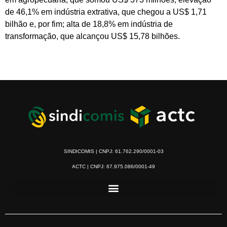
de 46,1% em indústria extrativa, que chegou a US$ 1,71
bilhão e, por fim; alta de 18,8% em indústria de
transformação, que alcançou US$ 15,78 bilhões.
SINDICOMIS | CNPJ: 61.762.290/0001-03
ACTC | CNPJ: 67.975.086/0001-49