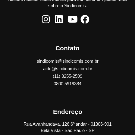
sobre o Sindicomis.
Contato
sindicomis@sindicomis.com.br
actc@sindicomis.com.br
(11) 3255-2599
0800 5919384
Endereço
Rua Avanhandava, 126 6º andar - 01306-901
Bela Vista - São Paulo - SP