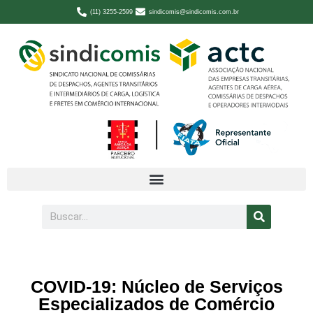
(11) 3255-2599
sindicomis@sindicomis.com.br
COVID-19: Núcleo de Serviços
Especializados de Comércio