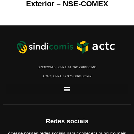
Exterior – NSE-COMEX
SINDICOMIS | CNPJ: 61.762.290/0001-03
ACTC | CNPJ: 67.975.086/0001-49
Redes sociais
Acesse nossas redes sociais para conhecer um pouco mais